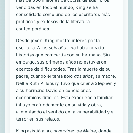
más de 350 millones de copias de sus libros
vendidas en todo el mundo, King se ha
consolidado como uno de los escritores más
prolíficos y exitosos de la literatura
contemporánea.
Desde joven, King mostró interés por la
escritura. A los
seis años
, ya había creado
historias que compartía con su hermano. Sin
embargo, sus primeros años no estuvieron
exentos de dificultades. Tras la muerte de su
padre, cuando él tenía solo
dos años
, su madre,
Nellie Ruth Pillsbury, tuvo que criar a Stephen y
a su hermano David en condiciones
económicas difíciles. Esta experiencia familiar
influyó profundamente en su vida y obra,
alimentando el sentido de la vulnerabilidad y el
terror en sus relatos.
King asistió a la
Universidad de Maine
, donde