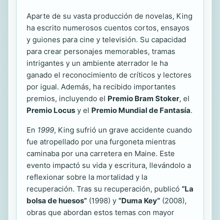
Aparte de su vasta producción de novelas, King
ha escrito numerosos cuentos cortos, ensayos
y guiones para cine y televisión. Su capacidad
para crear personajes memorables, tramas
intrigantes y un ambiente aterrador le ha
ganado el reconocimiento de críticos y lectores
por igual. Además, ha recibido importantes
premios, incluyendo el
Premio Bram Stoker
, el
Premio Locus
y el
Premio Mundial de Fantasía
.
En
1999
, King sufrió un grave accidente cuando
fue atropellado por una furgoneta mientras
caminaba por una carretera en Maine. Este
evento impactó su vida y escritura, llevándolo a
reflexionar sobre la mortalidad y la
recuperación. Tras su recuperación, publicó
“La
bolsa de huesos”
(1998) y
“Duma Key”
(2008),
obras que abordan estos temas con mayor