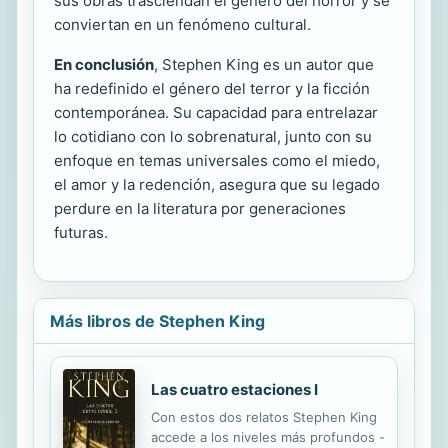
sus obras trasciendan el género del horror y se
conviertan en un fenómeno cultural.
En conclusión
, Stephen King es un autor que
ha redefinido el género del terror y la ficción
contemporánea. Su capacidad para entrelazar
lo cotidiano con lo sobrenatural, junto con su
enfoque en temas universales como el miedo,
el amor y la redención, asegura que su legado
perdure en la literatura por generaciones
futuras.
Más libros de Stephen King
Las cuatro estaciones I
Con estos dos relatos Stephen King
accede a los niveles más profundos -