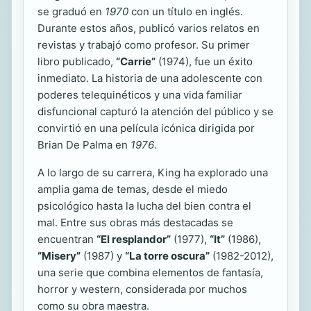
se graduó en
1970
con un título en inglés.
Durante estos años, publicó varios relatos en
revistas y trabajó como profesor. Su primer
libro publicado,
“Carrie”
(1974), fue un éxito
inmediato. La historia de una adolescente con
poderes telequinéticos y una vida familiar
disfuncional capturó la atención del público y se
convirtió en una película icónica dirigida por
Brian De Palma en
1976
.
A lo largo de su carrera, King ha explorado una
amplia gama de temas, desde el miedo
psicológico hasta la lucha del bien contra el
mal. Entre sus obras más destacadas se
encuentran
“El resplandor”
(1977),
“It”
(1986),
“Misery”
(1987) y
“La torre oscura”
(1982-2012),
una serie que combina elementos de fantasía,
horror y western, considerada por muchos
como su obra maestra.