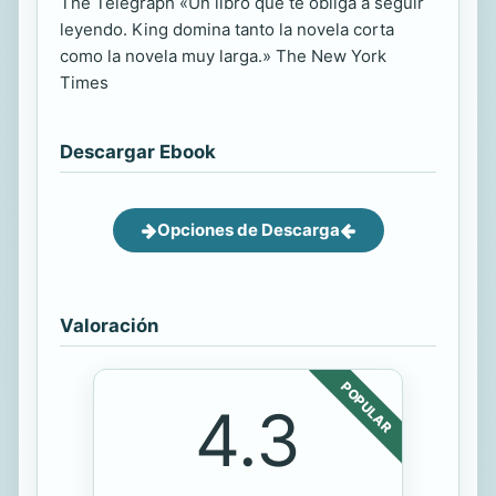
The Telegraph «Un libro que te obliga a seguir
leyendo. King domina tanto la novela corta
como la novela muy larga.» The New York
Times
Descargar Ebook
Opciones de Descarga
Valoración
POPULAR
4.3