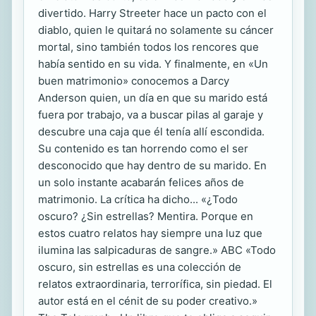
divertido. Harry Streeter hace un pacto con el
diablo, quien le quitará no solamente su cáncer
mortal, sino también todos los rencores que
había sentido en su vida. Y finalmente, en «Un
buen matrimonio» conocemos a Darcy
Anderson quien, un día en que su marido está
fuera por trabajo, va a buscar pilas al garaje y
descubre una caja que él tenía allí escondida.
Su contenido es tan horrendo como el ser
desconocido que hay dentro de su marido. En
un solo instante acabarán felices años de
matrimonio. La crítica ha dicho... «¿Todo
oscuro? ¿Sin estrellas? Mentira. Porque en
estos cuatro relatos hay siempre una luz que
ilumina las salpicaduras de sangre.» ABC «Todo
oscuro, sin estrellas es una colección de
relatos extraordinaria, terrorífica, sin piedad. El
autor está en el cénit de su poder creativo.»