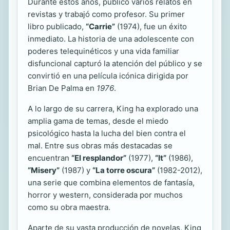
Durante estos años, publicó varios relatos en
revistas y trabajó como profesor. Su primer
libro publicado,
“Carrie”
(1974), fue un éxito
inmediato. La historia de una adolescente con
poderes telequinéticos y una vida familiar
disfuncional capturó la atención del público y se
convirtió en una película icónica dirigida por
Brian De Palma en
1976
.
A lo largo de su carrera, King ha explorado una
amplia gama de temas, desde el miedo
psicológico hasta la lucha del bien contra el
mal. Entre sus obras más destacadas se
encuentran
“El resplandor”
(1977),
“It”
(1986),
“Misery”
(1987) y
“La torre oscura”
(1982-2012),
una serie que combina elementos de fantasía,
horror y western, considerada por muchos
como su obra maestra.
Aparte de su vasta producción de novelas, King