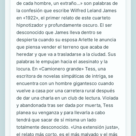
de cada hombre, un extraño...» son palabras de
la confesión que escribe Wilfred Leland James
en «1922», el primer relato de este cuarteto
hipnotizador y profundamente oscuro. El ser
desconocido que James lleva dentro se
despierta cuando su esposa Arlette le anuncia
que piensa vender el terreno que acaba de
heredar y que va a trasladarse a la ciudad. Sus
palabras le empujan hacia el asesinato y la
locura. En «Camionero grande» Tess, una
escritora de novelas simpáticas de intriga, se
encuentra con un hombre gigantesco cuando
vuelve a casa por una carretera rural después
de dar una charla en un club de lectura. Violada
y abandonada tras ser dada por muerta, Tess
planea su venganza y para llevarla a cabo
tendrá que sacar de sí misma un lado
totalmente desconocido. «Una extensión justa»,
el relato más corto, es el más malvado y el más