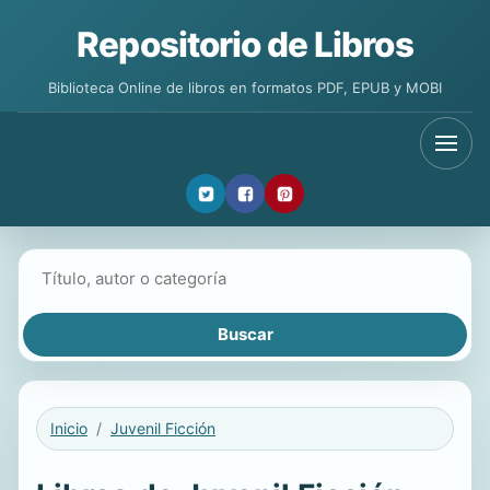
Repositorio de Libros
Biblioteca Online de libros en formatos PDF, EPUB y MOBI
Buscar libros
Inicio
Juvenil Ficción