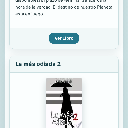
disponibles! El plazo se termina. Se acerca la
hora de la verdad. El destino de nuestro Planeta
está en juego.
Ver Libro
La más odiada 2