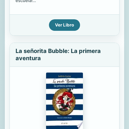
escuela!...
Ver Libro
La señorita Bubble: La primera
aventura