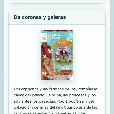
De coronas y galeras
Los caprichos y las órdenes del rey rompían la
calma del palacio. La reina, las princesas y los
sirvientes los padecían. Nadie podía salir del
palacio sin permiso del rey. Cuando una de las
princesas se enfermó, debieron salir las