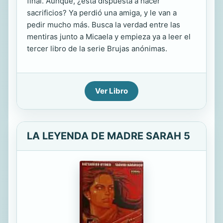
final. Aunque, ¿está dispuesta a hacer
sacrificios? Ya perdió una amiga, y le van a
pedir mucho más. Busca la verdad entre las
mentiras junto a Micaela y empieza ya a leer el
tercer libro de la serie Brujas anónimas.
Ver Libro
LA LEYENDA DE MADRE SARAH 5