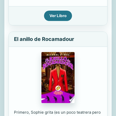
Ver Libro
El anillo de Rocamadour
Primero, Sophie grita (es un poco teatrera pero