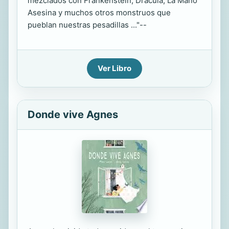
mezclados con Frankenstein, Drácula, La Mano
Asesina y muchos otros monstruos que
pueblan nuestras pesadillas ..."--
Ver Libro
Donde vive Agnes