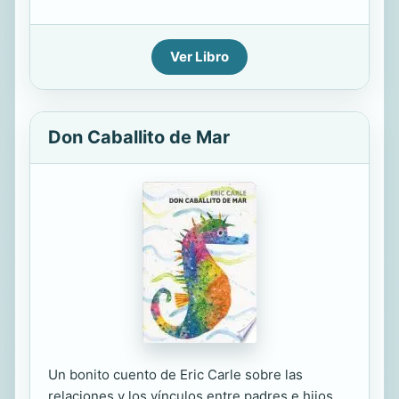
Ver Libro
Don Caballito de Mar
Un bonito cuento de Eric Carle sobre las
relaciones y los vínculos entre padres e hijos.