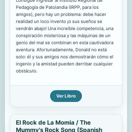
consigue ingresar al Instituto Regional de
Pedagogía de Patolandia (IRPP, para los
amigos), pero hay un problema: debe hacer
realidad un loco invento ¡o sus sueños se
vendrán abajo! Una increíble competencia, una
conspiración misteriosa y las máquinas de un
genio del mal se combinan en esta cautivadora
aventura. Afortunadamente, Donald no está
solo: él y sus amigos nos demostrarán cómo el
ingenio y la amistad pueden derribar cualquier
obstáculo.
Ver Libro
El Rock de La Momia / The
Mummy's Rock Song (Spanish