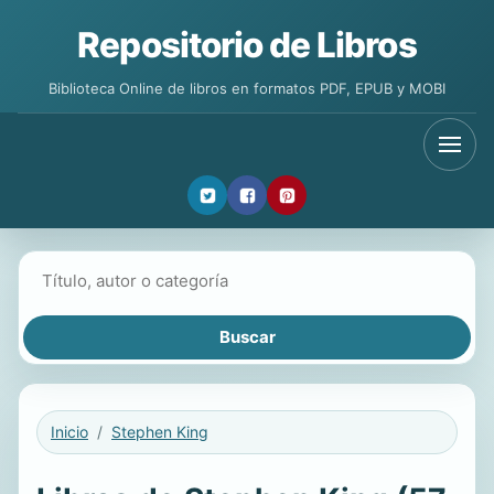
Repositorio de Libros
Biblioteca Online de libros en formatos PDF, EPUB y MOBI
Buscar libros
Inicio
Stephen King