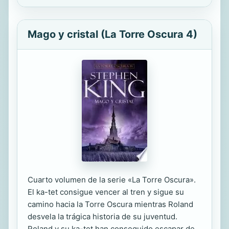
Mago y cristal (La Torre Oscura 4)
Cuarto volumen de la serie «La Torre Oscura».
El ka-tet consigue vencer al tren y sigue su
camino hacia la Torre Oscura mientras Roland
desvela la trágica historia de su juventud.
Roland y su ka-tet han conseguido escapar de