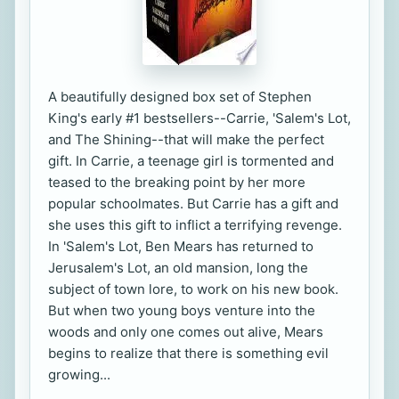
A beautifully designed box set of Stephen
King's early #1 bestsellers--Carrie, 'Salem's Lot,
and The Shining--that will make the perfect
gift. In Carrie, a teenage girl is tormented and
teased to the breaking point by her more
popular schoolmates. But Carrie has a gift and
she uses this gift to inflict a terrifying revenge.
In 'Salem's Lot, Ben Mears has returned to
Jerusalem's Lot, an old mansion, long the
subject of town lore, to work on his new book.
But when two young boys venture into the
woods and only one comes out alive, Mears
begins to realize that there is something evil
growing...