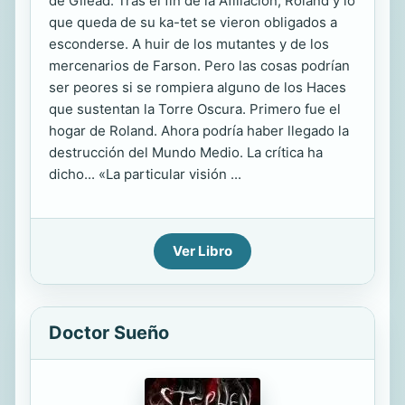
de Gilead. Tras el fin de la Afiliación, Roland y lo
que queda de su ka-tet se vieron obligados a
esconderse. A huir de los mutantes y de los
mercenarios de Farson. Pero las cosas podrían
ser peores si se rompiera alguno de los Haces
que sustentan la Torre Oscura. Primero fue el
hogar de Roland. Ahora podría haber llegado la
destrucción del Mundo Medio. La crítica ha
dicho... «La particular visión ...
Ver Libro
Doctor Sueño