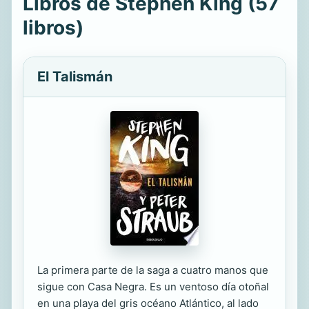
Libros de Stephen King (57
libros)
El Talismán
La primera parte de la saga a cuatro manos que
sigue con Casa Negra. Es un ventoso día otoñal
en una playa del gris océano Atlántico, al lado