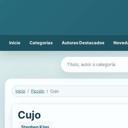
Inicio
Categorías
Autores Destacados
Noved
Buscar libros
Inicio
Ficción
Cujo
Cujo
Stephen King