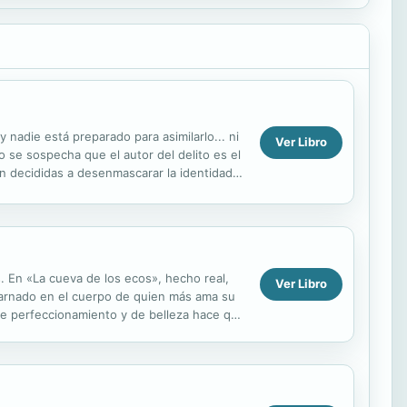
 nadie está preparado para asimilarlo... ni
Ver Libro
o se sospecha que el autor del delito es el
n decididas a desenmascarar la identidad
. En «La cueva de los ecos», hecho real,
Ver Libro
ncarnado en el cuerpo de quien más ama su
 de perfeccionamiento y de belleza hace que