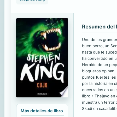
Resumen del 
Uno de los grandes
buen perro, un San
hasta que le suced
ha convertido en u
Heraldo de un peq
blogueros opinan...
puntos fuertes, es
por la historia en 
encerrados en un a
libro.» Thejavo en
muestra un terror 
Skadi en casadeli
Más detalles de libro