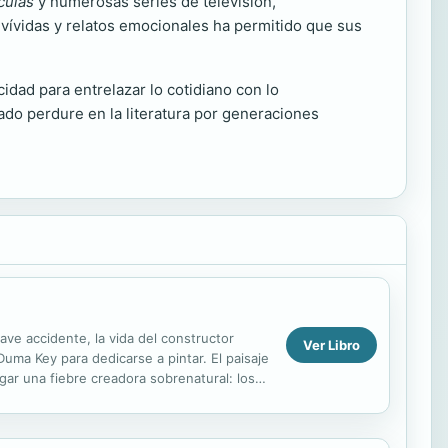
culas
y numerosas series de televisión,
s vívidas y relatos emocionales ha permitido que sus
idad para entrelazar lo cotidiano con lo
ado perdure en la literatura por generaciones
ave accidente, la vida del constructor
Ver Libro
uma Key para dedicarse a pintar. El paisaje
dgar una fiebre creadora sobrenatural: los