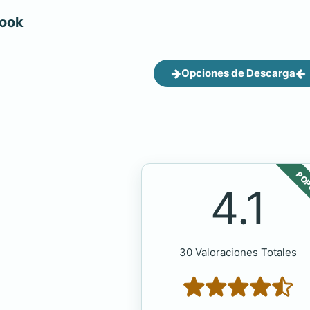
book
Opciones de Descarga
POP
4.1
30 Valoraciones Totales