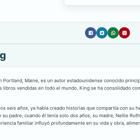
ng
 Portland, Maine, es un autor estadounidense conocido principa
libros vendidas en todo el mundo, King se ha consolidado como
 los
seis años
, ya había creado historias que compartía con su
e su padre, cuando él tenía solo
dos años
, su madre, Nellie Rut
iencia familiar influyó profundamente en su vida y obra, aliment