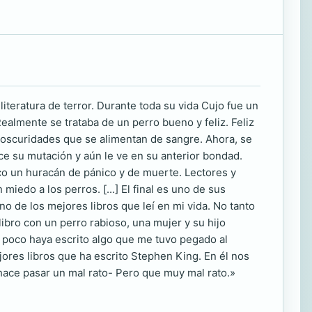
iteratura de terror. Durante toda su vida Cujo fue un
ealmente se trataba de un perro bueno y feliz. Feliz
s oscuridades que se alimentan de sangre. Ahora, se
e su mutación y aún le ve en su anterior bondad.
o un huracán de pánico y de muerte. Lectores y
iedo a los perros. [...] El final es uno de sus
 de los mejores libros que leí en mi vida. No tanto
libro con un perro rabioso, una mujer y su hijo
 poco haya escrito algo que me tuvo pegado al
jores libros que ha escrito Stephen King. En él nos
 hace pasar un mal rato- Pero que muy mal rato.»