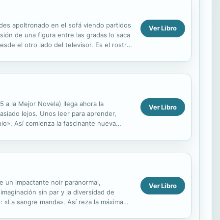
rdes apoltronado en el sofá viendo partidos
Ver Libro
isión de una figura entre las gradas lo saca
esde el otro lado del televisor. Es el rostro
a la Mejor Novela) llega ahora la
Ver Libro
asiado lejos. Unos leer para aprender,
enio». Así comienza la fascinante nueva
 de...
e un impactante noir paranormal,
Ver Libro
imaginación sin par y la diversidad de
e: «La sangre manda». Así reza la máxima
...