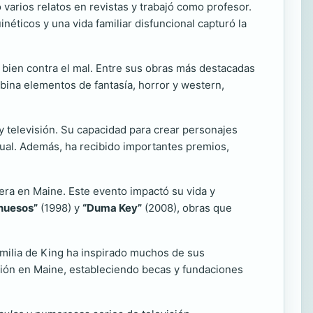
 varios relatos en revistas y trabajó como profesor.
néticos y una vida familiar disfuncional capturó la
l bien contra el mal. Entre sus obras más destacadas
ina elementos de fantasía, horror y western,
 televisión. Su capacidad para crear personajes
gual. Además, ha recibido importantes premios,
era en Maine. Este evento impactó su vida y
 huesos”
(1998) y
“Duma Key”
(2008), obras que
familia de King ha inspirado muchos de sus
ación en Maine, estableciendo becas y fundaciones