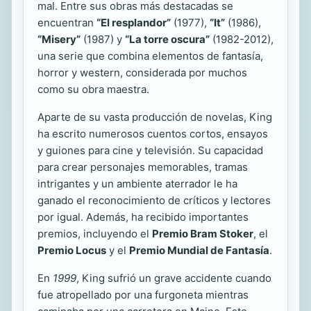
mal. Entre sus obras más destacadas se
encuentran
“El resplandor”
(1977),
“It”
(1986),
“Misery”
(1987) y
“La torre oscura”
(1982-2012),
una serie que combina elementos de fantasía,
horror y western, considerada por muchos
como su obra maestra.
Aparte de su vasta producción de novelas, King
ha escrito numerosos cuentos cortos, ensayos
y guiones para cine y televisión. Su capacidad
para crear personajes memorables, tramas
intrigantes y un ambiente aterrador le ha
ganado el reconocimiento de críticos y lectores
por igual. Además, ha recibido importantes
premios, incluyendo el
Premio Bram Stoker
, el
Premio Locus
y el
Premio Mundial de Fantasía
.
En
1999
, King sufrió un grave accidente cuando
fue atropellado por una furgoneta mientras