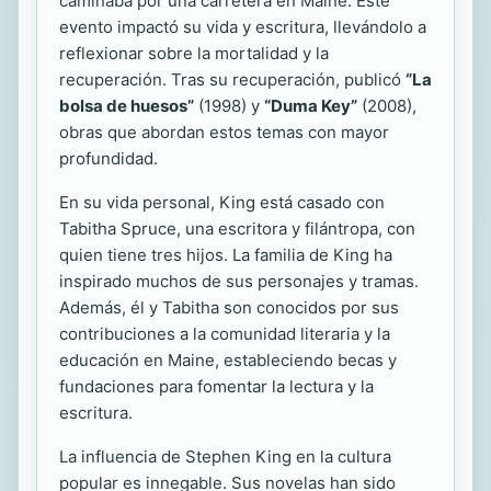
caminaba por una carretera en Maine. Este
evento impactó su vida y escritura, llevándolo a
reflexionar sobre la mortalidad y la
recuperación. Tras su recuperación, publicó
“La
bolsa de huesos”
(1998) y
“Duma Key”
(2008),
obras que abordan estos temas con mayor
profundidad.
En su vida personal, King está casado con
Tabitha Spruce, una escritora y filántropa, con
quien tiene tres hijos. La familia de King ha
inspirado muchos de sus personajes y tramas.
Además, él y Tabitha son conocidos por sus
contribuciones a la comunidad literaria y la
educación en Maine, estableciendo becas y
fundaciones para fomentar la lectura y la
escritura.
La influencia de Stephen King en la cultura
popular es innegable. Sus novelas han sido