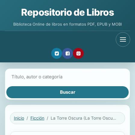
Repositorio de Libros
Biblioteca Online de libros en formatos PDF, EPUB y MOBI
Buscar libros
Inicio
Ficción
La Torre Oscura (La Torre Oscura 7)