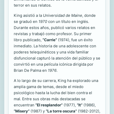
terror en sus relatos.
King asistió a la
Universidad de Maine
, donde
se graduó en
1970
con un título en inglés.
Durante estos años, publicó varios relatos en
revistas y trabajó como profesor. Su primer
libro publicado,
“Carrie”
(1974), fue un éxito
inmediato. La historia de una adolescente con
poderes telequinéticos y una vida familiar
disfuncional capturó la atención del público y se
convirtió en una película icónica dirigida por
Brian De Palma en
1976
.
A lo largo de su carrera, King ha explorado una
amplia gama de temas, desde el miedo
psicológico hasta la lucha del bien contra el
mal. Entre sus obras más destacadas se
encuentran
“El resplandor”
(1977),
“It”
(1986),
“Misery”
(1987) y
“La torre oscura”
(1982-2012),