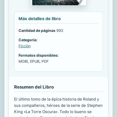
Más detalles de libro
Cantidad de páginas
992
Categoría:
Ficción
Formatos disponibles:
MOBI, EPUB, PDF
Resumen del Libro
El último tomo de la épica historia de Roland y
sus compañeros, héroes de la serie de Stephen
King «La Torre Oscura». Todo lo bueno se