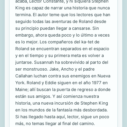
acaba, Lector Constante, y ni siquiera Stephen
King es capaz de narrar una historia que nunca
termina. El autor teme que los lectores que han
seguido todas las aventuras de Roland desde
su principio puedan llegar a cansarse. Sin
embargo, ahora queda poco y lo último a veces
es lo mejor. Los compañeros del ka-tet de
Roland se encuentran separados en el espacio
y en el tiempo y su primera meta es volver a
juntarse. Susannah ha sobrevivido al parto del
ser monstruoso. Jake, Ancho y el padre
Callahan luchan contra sus enemigos en Nueva
York. Roland y Eddie siguen en el año 1977 en
Maine; allí buscan la puerta de regreso a donde
están sus amigos. Y así comienza nuestra
historia, una nueva incursión de Stephen King
en los mundos de la fantasía más desbordada.
Si has llegado hasta aquí, lector, sigue un poco
más, no temas llegar al final del camino.