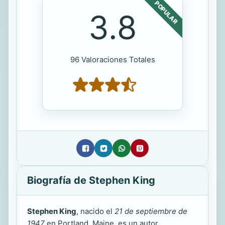
POPULAR
3.8
96 Valoraciones Totales
Biografía de Stephen King
Stephen King
, nacido el
21 de septiembre de
1947
en Portland, Maine, es un autor