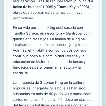
recuperación. Tras su recuperación, publicó
“La
bolsa de huesos”
(1998) y
“Duma Key”
(2008),
obras que abordan estos temas con mayor
profundidad.
En su vida personal, King está casado con
Tabitha Spruce, una escritora y filántropa, con
quien tiene tres hijos. La familia de King ha
inspirado muchos de sus personajes y tramas.
Además, él y Tabitha son conocidos por sus
contribuciones a la comunidad literaria y la
educación en Maine, estableciendo becas y
fundaciones para fomentar la lectura y la
escritura.
La influencia de Stephen King en la cultura
popular es innegable. Sus novelas han sido
adaptadas en más de
50 películas
y numerosas
series de televisión, convirtiéndose en clásicos
del terror. La habilidad de King para conectar