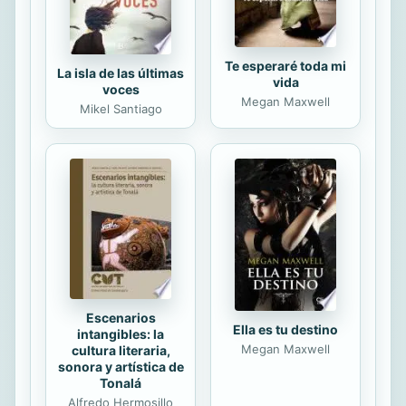
Te esperaré toda mi
La isla de las últimas
vida
voces
Megan Maxwell
Mikel Santiago
Escenarios
Ella es tu destino
intangibles: la
Megan Maxwell
cultura literaria,
sonora y artística de
Tonalá
Alfredo Hermosillo