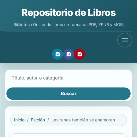
Repositorio de Libros
Biblioteca Online de libros en formatos PDF, EPUB y MOBI
Buscar libros
Inicio
Ficción
Las ranas también se enamoran