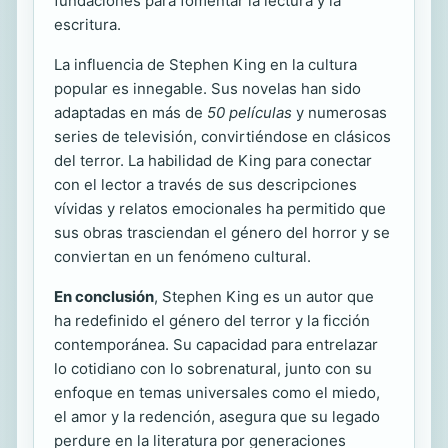
fundaciones para fomentar la lectura y la
escritura.
La influencia de Stephen King en la cultura
popular es innegable. Sus novelas han sido
adaptadas en más de
50 películas
y numerosas
series de televisión, convirtiéndose en clásicos
del terror. La habilidad de King para conectar
con el lector a través de sus descripciones
vívidas y relatos emocionales ha permitido que
sus obras trasciendan el género del horror y se
conviertan en un fenómeno cultural.
En conclusión
, Stephen King es un autor que
ha redefinido el género del terror y la ficción
contemporánea. Su capacidad para entrelazar
lo cotidiano con lo sobrenatural, junto con su
enfoque en temas universales como el miedo,
el amor y la redención, asegura que su legado
perdure en la literatura por generaciones