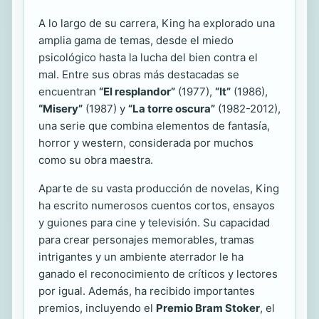
A lo largo de su carrera, King ha explorado una
amplia gama de temas, desde el miedo
psicológico hasta la lucha del bien contra el
mal. Entre sus obras más destacadas se
encuentran
“El resplandor”
(1977),
“It”
(1986),
“Misery”
(1987) y
“La torre oscura”
(1982-2012),
una serie que combina elementos de fantasía,
horror y western, considerada por muchos
como su obra maestra.
Aparte de su vasta producción de novelas, King
ha escrito numerosos cuentos cortos, ensayos
y guiones para cine y televisión. Su capacidad
para crear personajes memorables, tramas
intrigantes y un ambiente aterrador le ha
ganado el reconocimiento de críticos y lectores
por igual. Además, ha recibido importantes
premios, incluyendo el
Premio Bram Stoker
, el