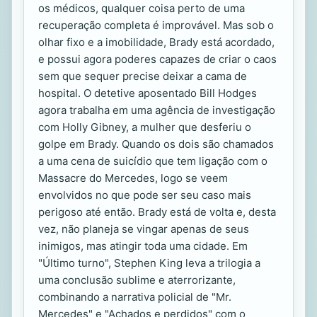
os médicos, qualquer coisa perto de uma
recuperação completa é improvável. Mas sob o
olhar fixo e a imobilidade, Brady está acordado,
e possui agora poderes capazes de criar o caos
sem que sequer precise deixar a cama de
hospital. O detetive aposentado Bill Hodges
agora trabalha em uma agência de investigação
com Holly Gibney, a mulher que desferiu o
golpe em Brady. Quando os dois são chamados
a uma cena de suicídio que tem ligação com o
Massacre do Mercedes, logo se veem
envolvidos no que pode ser seu caso mais
perigoso até então. Brady está de volta e, desta
vez, não planeja se vingar apenas de seus
inimigos, mas atingir toda uma cidade. Em
"Último turno", Stephen King leva a trilogia a
uma conclusão sublime e aterrorizante,
combinando a narrativa policial de "Mr.
Mercedes" e "Achados e perdidos" com o