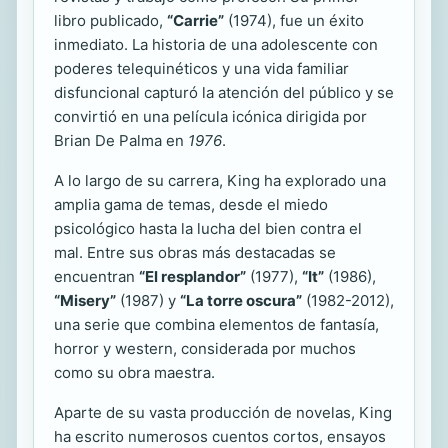
libro publicado,
“Carrie”
(1974), fue un éxito
inmediato. La historia de una adolescente con
poderes telequinéticos y una vida familiar
disfuncional capturó la atención del público y se
convirtió en una película icónica dirigida por
Brian De Palma en
1976
.
A lo largo de su carrera, King ha explorado una
amplia gama de temas, desde el miedo
psicológico hasta la lucha del bien contra el
mal. Entre sus obras más destacadas se
encuentran
“El resplandor”
(1977),
“It”
(1986),
“Misery”
(1987) y
“La torre oscura”
(1982-2012),
una serie que combina elementos de fantasía,
horror y western, considerada por muchos
como su obra maestra.
Aparte de su vasta producción de novelas, King
ha escrito numerosos cuentos cortos, ensayos