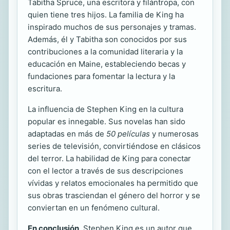
Tabitha Spruce, una escritora y filántropa, con
quien tiene tres hijos. La familia de King ha
inspirado muchos de sus personajes y tramas.
Además, él y Tabitha son conocidos por sus
contribuciones a la comunidad literaria y la
educación en Maine, estableciendo becas y
fundaciones para fomentar la lectura y la
escritura.
La influencia de Stephen King en la cultura
popular es innegable. Sus novelas han sido
adaptadas en más de
50 películas
y numerosas
series de televisión, convirtiéndose en clásicos
del terror. La habilidad de King para conectar
con el lector a través de sus descripciones
vívidas y relatos emocionales ha permitido que
sus obras trasciendan el género del horror y se
conviertan en un fenómeno cultural.
En conclusión
, Stephen King es un autor que