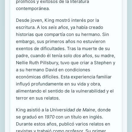
prolíficos y exitosos de la literatura
contemporánea.
Desde joven, King mostró interés por la
escritura. A los
seis años
, ya había creado
historias que compartía con su hermano. Sin
embargo, sus primeros años no estuvieron
exentos de dificultades. Tras la muerte de su
padre, cuando él tenía solo
dos años
, su madre,
Nellie Ruth Pillsbury, tuvo que criar a Stephen y
a su hermano David en condiciones
económicas difíciles. Esta experiencia familiar
influyó profundamente en su vida y obra,
alimentando el sentido de la vulnerabilidad y el
terror en sus relatos.
King asistió a la
Universidad de Maine
, donde
se graduó en
1970
con un título en inglés.
Durante estos años, publicó varios relatos en
revistas y trabajó como profesor. Su primer