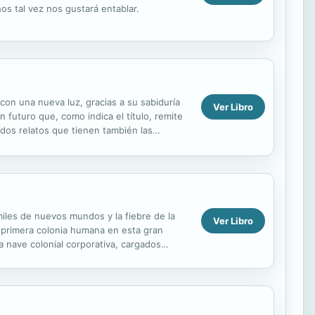
s tal vez nos gustará entablar.
con una nueva luz, gracias a su sabiduría
Ver Libro
 futuro que, como indica el título, remite
 dos relatos que tienen también las
miles de nuevos mundos y la fiebre de la
Ver Libro
a primera colonia humana en esta gran
 nave colonial corporativa, cargados
centes mueren...