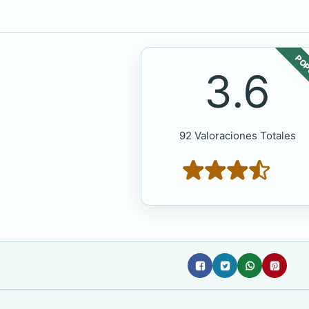
POP
3.6
92 Valoraciones Totales