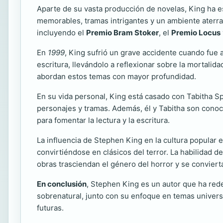
Aparte de su vasta producción de novelas, King ha e
memorables, tramas intrigantes y un ambiente aterrad
incluyendo el
Premio Bram Stoker
, el
Premio Locus
En
1999
, King sufrió un grave accidente cuando fue 
escritura, llevándolo a reflexionar sobre la mortalid
abordan estos temas con mayor profundidad.
En su vida personal, King está casado con Tabitha Spr
personajes y tramas. Además, él y Tabitha son conoc
para fomentar la lectura y la escritura.
La influencia de Stephen King en la cultura popular
convirtiéndose en clásicos del terror. La habilidad d
obras trasciendan el género del horror y se conviert
En conclusión
, Stephen King es un autor que ha rede
sobrenatural, junto con su enfoque en temas univers
futuras.