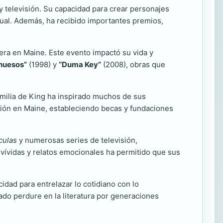
 televisión. Su capacidad para crear personajes
gual. Además, ha recibido importantes premios,
era en Maine. Este evento impactó su vida y
 huesos”
(1998) y
“Duma Key”
(2008), obras que
familia de King ha inspirado muchos de sus
ación en Maine, estableciendo becas y fundaciones
culas
y numerosas series de televisión,
s vívidas y relatos emocionales ha permitido que sus
idad para entrelazar lo cotidiano con lo
ado perdure en la literatura por generaciones