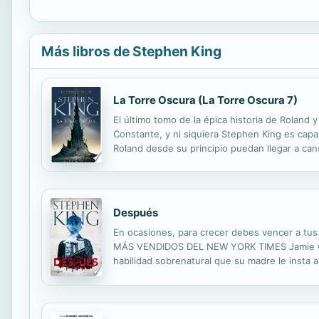
Más libros de Stephen King
La Torre Oscura (La Torre Oscura 7)
El último tomo de la épica historia de Roland
Constante, y ni siquiera Stephen King es capa
Roland desde su principio puedan llegar a can
encuentran separados en el espacio y en el ti
Después
En ocasiones, para crecer debes vencer a
MÁS VENDIDOS DEL NEW YORK TIMES Jamie Conkl
habilidad sobrenatural que su madre le insta 
ignora. Cuando una inspectora del Departament