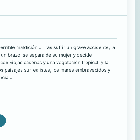
rible maldición... Tras sufrir un grave accidente, la
 un brazo, se separa de su mujer y decide
 con viejas casonas y una vegetación tropical, y la
los paisajes surrealistas, los mares embravecidos y
cia...