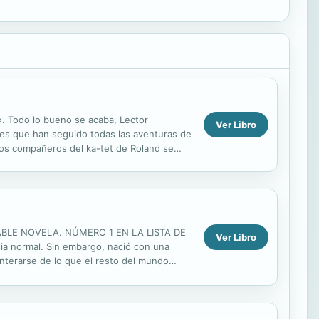
». Todo lo bueno se acaba, Lector
Ver Libro
ores que han seguido todas las aventuras de
 Los compañeros del ka-tet de Roland se
 parto del...
DABLE NOVELA. NÚMERO 1 EN LA LISTA DE
Ver Libro
ia normal. Sin embargo, nació con una
nterarse de lo que el resto del mundo
 asesino que amenaza con seguir...