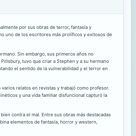
lmente por sus obras de terror, fantasía y
 uno de los escritores más prolíficos y exitosos de
 hermano. Sin embargo, sus primeros años no
h Pillsbury, tuvo que criar a Stephen y a su hermano
ando el sentido de la vulnerabilidad y el terror en
 varios relatos en revistas y trabajó como profesor.
néticos y una vida familiar disfuncional capturó la
l bien contra el mal. Entre sus obras más destacadas
ina elementos de fantasía, horror y western,