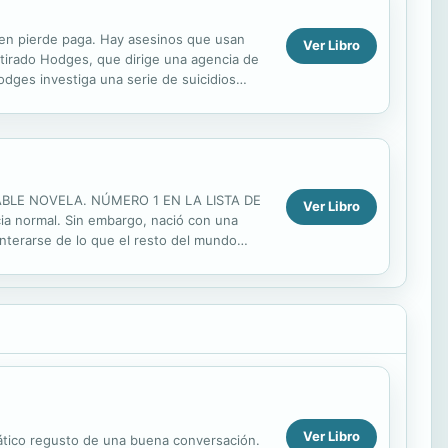
uien pierde paga. Hay asesinos que usan
Ver Libro
retirado Hodges, que dirige una agencia de
dges investiga una serie de suicidios
.
DABLE NOVELA. NÚMERO 1 EN LA LISTA DE
Ver Libro
ia normal. Sin embargo, nació con una
nterarse de lo que el resto del mundo
 asesino que amenaza con seguir...
Ver Libro
omático regusto de una buena conversación.