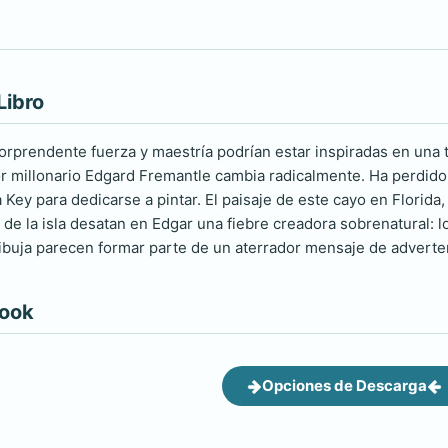
Libro
rprendente fuerza y maestría podrían estar inspiradas en una ter
or millonario Edgard Fremantle cambia radicalmente. Ha perdido
Key para dedicarse a pintar. El paisaje de este cayo en Florida,
 de la isla desatan en Edgar una fiebre creadora sobrenatural: 
buja parecen formar parte de un aterrador mensaje de adverten
book
Opciones de Descarga