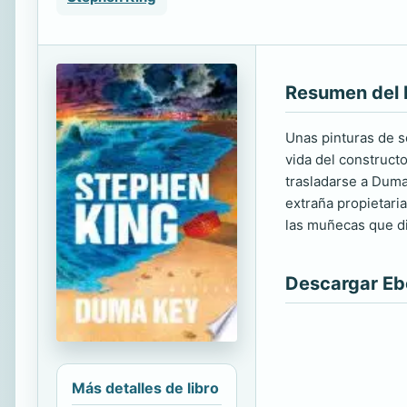
Resumen del 
Unas pinturas de so
vida del construct
trasladarse a Duma 
extraña propietaria
las muñecas que di
Descargar E
Más detalles de libro