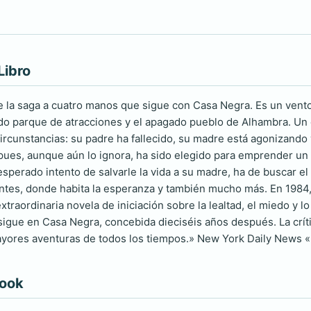
Libro
e la saga a cuatro manos que sigue con Casa Negra. Es un ventos
iado parque de atracciones y el apagado pueblo de Alhambra. Un
ircunstancias: su padre ha fallecido, su madre está agonizando 
pues, aunque aún lo ignora, ha sido elegido para emprender un vi
sperado intento de salvarle la vida a su madre, ha de buscar el
tes, donde habita la esperanza y también mucho más. En 1984,
extraordinaria novela de iniciación sobre la lealtad, el miedo y 
sigue en Casa Negra, concebida dieciséis años después. La críti
yores aventuras de todos los tiempos.» New York Daily News «
book