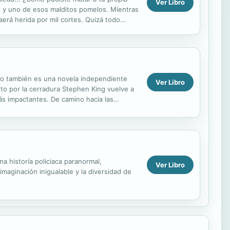
Ver Libro
k y uno de esos malditos pomelos. Mientras
aerá herida por mil cortes. Quizá todo
pero también es una novela independiente
Ver Libro
to por la cerradura Stephen King vuelve a
ás impactantes. De camino hacia las
 a...
a historía policiaca paranormal,
Ver Libro
imaginación inigualable y la diversidad de