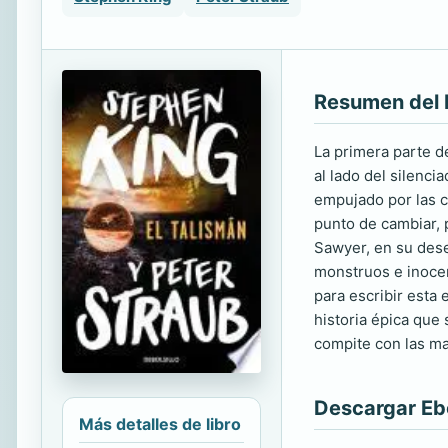
Resumen del 
La primera parte d
al lado del silenc
empujado por las c
punto de cambiar, 
Sawyer, en su dese
monstruos e inocen
para escribir esta 
historia épica que 
compite con las ma
Descargar E
Más detalles de libro