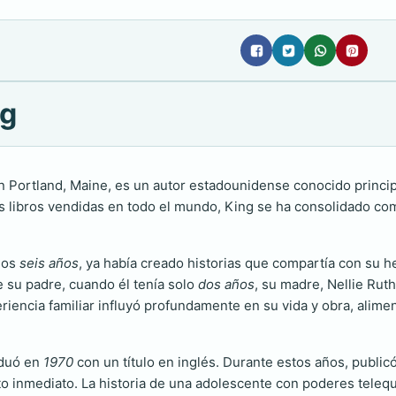
ng
 Portland, Maine, es un autor estadounidense conocido principa
libros vendidas en todo el mundo, King se ha consolidado como
 los
seis años
, ya había creado historias que compartía con su
e su padre, cuando él tenía solo
dos años
, su madre, Nellie Rut
iencia familiar influyó profundamente en su vida y obra, aliment
aduó en
1970
con un título en inglés. Durante estos años, publicó
to inmediato. La historia de una adolescente con poderes telequi