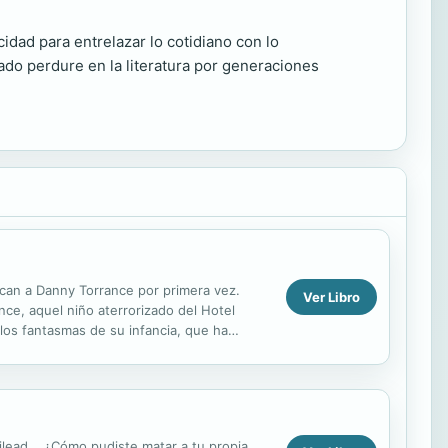
idad para entrelazar lo cotidiano con lo
ado perdure en la literatura por generaciones
zcan a Danny Torrance por primera vez.
Ver Libro
ce, aquel niño aterrorizado del Hotel
 los fantasmas de su infancia, que ha
nde encontrará...
ilead... ¿Cómo pudiste matar a tu propia