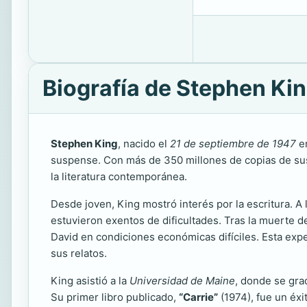
Biografía de Stephen Ki
Stephen King
, nacido el
21 de septiembre de 1947
en
suspense. Con más de 350 millones de copias de sus 
la literatura contemporánea.
Desde joven, King mostró interés por la escritura. A
estuvieron exentos de dificultades. Tras la muerte d
David en condiciones económicas difíciles. Esta exper
sus relatos.
King asistió a la
Universidad de Maine
, donde se gr
Su primer libro publicado,
“Carrie”
(1974), fue un éxi