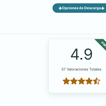
Opciones de Descarga
POP
4.9
57 Valoraciones Totales