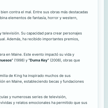
l bien contra el mal. Entre sus obras más destacadas
ina elementos de fantasía, horror y western,
 televisión. Su capacidad para crear personajes
gual. Además, ha recibido importantes premios,
era en Maine. Este evento impactó su vida y
 huesos”
(1998) y
“Duma Key”
(2008), obras que
familia de King ha inspirado muchos de sus
ación en Maine, estableciendo becas y fundaciones
culas
y numerosas series de televisión,
s vívidas y relatos emocionales ha permitido que sus