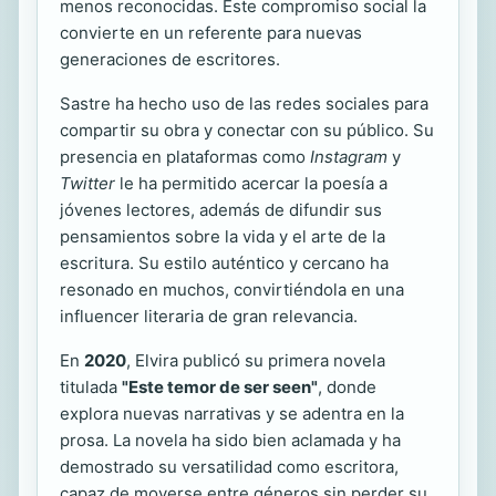
menos reconocidas. Este compromiso social la
convierte en un referente para nuevas
generaciones de escritores.
Sastre ha hecho uso de las redes sociales para
compartir su obra y conectar con su público. Su
presencia en plataformas como
Instagram
y
Twitter
le ha permitido acercar la poesía a
jóvenes lectores, además de difundir sus
pensamientos sobre la vida y el arte de la
escritura. Su estilo auténtico y cercano ha
resonado en muchos, convirtiéndola en una
influencer literaria de gran relevancia.
En
2020
, Elvira publicó su primera novela
titulada
"Este temor de ser seen"
, donde
explora nuevas narrativas y se adentra en la
prosa. La novela ha sido bien aclamada y ha
demostrado su versatilidad como escritora,
capaz de moverse entre géneros sin perder su