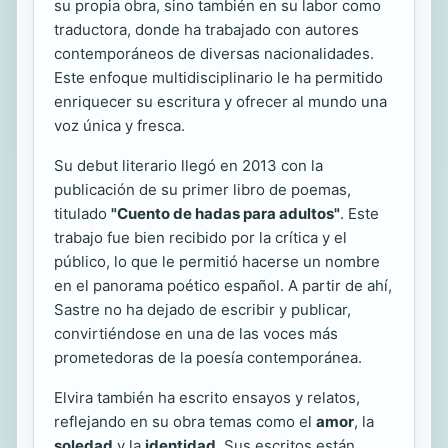
su propia obra, sino también en su labor como
traductora, donde ha trabajado con autores
contemporáneos de diversas nacionalidades.
Este enfoque multidisciplinario le ha permitido
enriquecer su escritura y ofrecer al mundo una
voz única y fresca.
Su debut literario llegó en 2013 con la
publicación de su primer libro de poemas,
titulado
"Cuento de hadas para adultos"
. Este
trabajo fue bien recibido por la crítica y el
público, lo que le permitió hacerse un nombre
en el panorama poético español. A partir de ahí,
Sastre no ha dejado de escribir y publicar,
convirtiéndose en una de las voces más
prometedoras de la poesía contemporánea.
Elvira también ha escrito ensayos y relatos,
reflejando en su obra temas como el
amor
, la
soledad
y la
identidad
. Sus escritos están