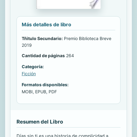
Más detalles de libro
Tñitulo Secundario:
Premio Biblioteca Breve
2019
Cantidad de páginas
264
Categoría:
Ficción
Formatos disponibles:
MOBI, EPUB, PDF
Resumen del Libro
Días sin ti es una historia de complicidad a