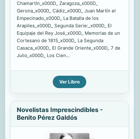
Chamartín_x000D_ Zaragoza_x000D_
Gerona_x000D_ Cádiz_x000D_ Juan Martín el
Empecinado_x000D_ La Batalla de los
Arapiles_x000D_ Segunda Serie:_x000D_ El
Equipaje del Rey José_x000D_ Memorias de un
Cortesano de 1815_x000D_ La Segunda
Casaca_x000D_ El Grande Oriente_x000D_ 7 de
Julio_x000D_ Los Cien...
Ver Libro
Novelistas Imprescindibles -
Benito Pérez Galdós