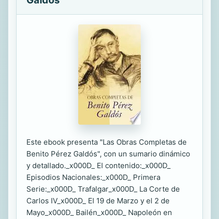
Galdós
Este ebook presenta "Las Obras Completas de
Benito Pérez Galdós", con un sumario dinámico
y detallado._x000D_ El contenido:_x000D_
Episodios Nacionales:_x000D_ Primera
Serie:_x000D_ Trafalgar_x000D_ La Corte de
Carlos IV_x000D_ El 19 de Marzo y el 2 de
Mayo_x000D_ Bailén_x000D_ Napoleón en