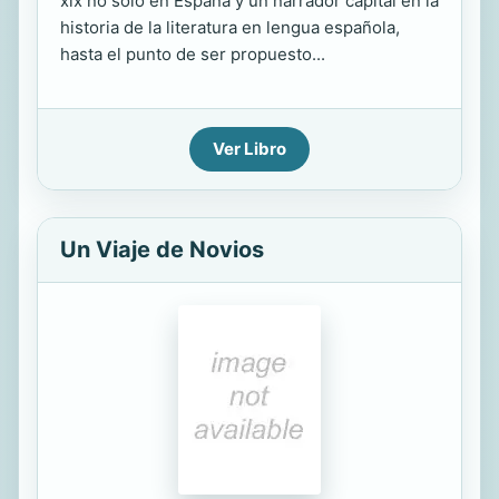
xix no solo en España y un narrador capital en la
historia de la literatura en lengua española,
hasta el punto de ser propuesto...
Ver Libro
Un Viaje de Novios