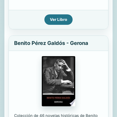
Ver Libro
Benito Pérez Galdós - Gerona
Colección de 46 novelas históricas de Benito