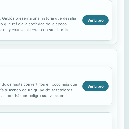
, Galdós presenta una historia que desafía
Ver Libro
co que refleja la sociedad de la época.
es y cautiva al lector con su historia
ándolos hasta convertirlos en poco más que
Ver Libro
lfa al mando de un grupo de salteadores,
cal, pondrán en peligro sus vidas en
r con...