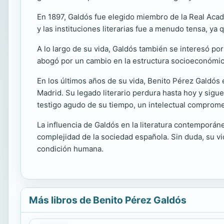
En 1897, Galdós fue elegido miembro de la Real Acade
y las instituciones literarias fue a menudo tensa, ya 
A lo largo de su vida, Galdós también se interesó po
abogó por un cambio en la estructura socioeconómica
En los últimos años de su vida, Benito Pérez Galdós
Madrid. Su legado literario perdura hasta hoy y sig
testigo agudo de su tiempo, un intelectual comprometi
La influencia de Galdós en la literatura contemporáne
complejidad de la sociedad española. Sin duda, su vid
condición humana.
Más libros de Benito Pérez Galdós