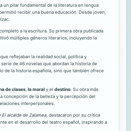
 un pilar fundamental de la literatura en lengua
permitió recibir una buena educación. Desde joven,
lzac
.
ompleto a la escritura. Su primera obra publicada
tivó múltiples géneros literarios, incluyendo la
e reflejaban la realidad social, política y
a serie de 46 novelas que abordan la historia de
io de la historia española, sino que también ofrece
cha de clases
,
la moral
y el
destino
. Su obra más
la concepción de la belleza y la percepción del
relaciones interpersonales.
y
El alcalde de Zalamea
, destacaron por su crítica
ente en el desarrollo del teatro español, inspirando a