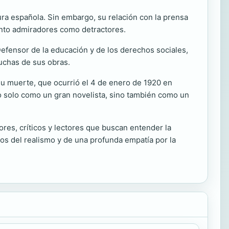
ura española. Sin embargo, su relación con la prensa
 tanto admiradores como detractores.
Defensor de la educación y de los derechos sociales,
uchas de sus obras.
su muerte, que ocurrió el 4 de enero de 1920 en
no solo como un gran novelista, sino también como un
ores, críticos y lectores que buscan entender la
los del realismo y de una profunda empatía por la