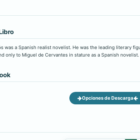
Libro
s was a Spanish realist novelist. He was the leading literary fi
d only to Miguel de Cervantes in stature as a Spanish novelist.
book
Opciones de Descarga