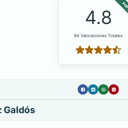
POP
4.8
64 Valoraciones Totales
z Galdós