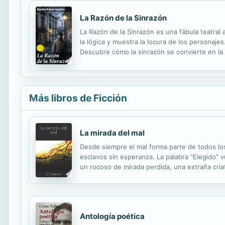
La Razón de la Sinrazón
La Razón de la Sinrazón es una fábula teatral
la lógica y muestra la locura de los personaje
Descubre cómo la sinrazón se convierte en la r
única.
Más libros de Ficción
La mirada del mal
Desde siempre el mal forma parte de todos lo
esclavos sin esperanza. La palabra "Elegido" 
un rocoso de mirada perdida, una extraña criat
defensa de la última esperanza de sus reinos
Antología poética