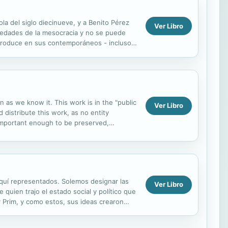
ola del siglo diecinueve, y a Benito Pérez
Ver Libro
siedades de la mesocracia y no se puede
a produce en sus contemporáneos - incluso
.
n as we know it. This work is in the "public
Ver Libro
 distribute this work, as no entity
 important enough to be preserved,
thank you for...
aquí representados. Solemos designar las
Ver Libro
 quien trajo el estado social y político que
 Prim, y como estos, sus ideas crearon