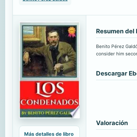
Resumen del 
Benito Pérez Galdó
consider him secon
Descargar E
Valoración
Más detalles de libro