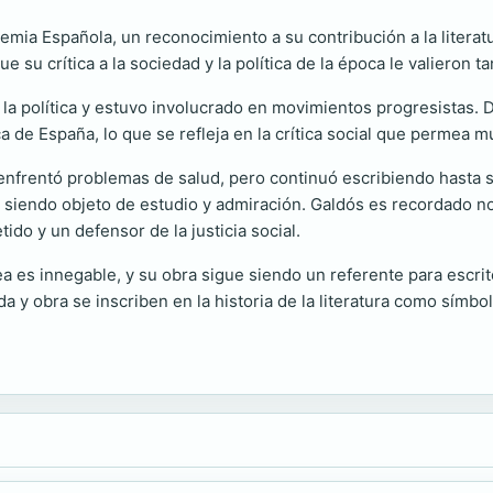
mia Española, un reconocimiento a su contribución a la literat
que su crítica a la sociedad y la política de la época le valieron
r la política y estuvo involucrado en movimientos progresistas. 
 de España, lo que se refleja en la crítica social que permea m
 enfrentó problemas de salud, pero continuó escribiendo hasta 
ue siendo objeto de estudio y admiración. Galdós es recordado 
do y un defensor de la justicia social.
a es innegable, y su obra sigue siendo un referente para escrit
a y obra se inscriben en la historia de la literatura como símbo