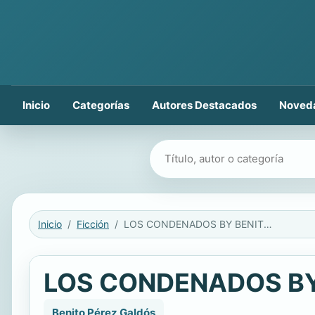
Inicio
Categorías
Autores Destacados
Noved
Buscar libros
Inicio
Ficción
LOS CONDENADOS BY BENITO PÉREZ GALDÓS
LOS CONDENADOS BY
Benito Pérez Galdós