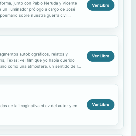
forma, junto con Pablo Neruda y Vicente
Ver Libro
e un iluminador prólogo a cargo de José
oemario sobre nuestra guerra civil
lla ha ejercido...
ragmentos autobiográficos, relatos y
Ver Libro
s, Texas: «el film que yo había querido
sino como una atmósfera, un sentido de la
Ver Libro
as de la imaginativa ni ez del autor y en