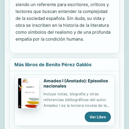
siendo un referente para escritores, críticos y
lectores que buscan entender la complejidad
de la sociedad española. Sin duda, su vida y
obra se inscriben en la historia de la literatura
como símbolos del realismo y de una profunda
empatía por la condición humana.
Más libros de Benito Pérez Galdós
Amadeo I (Anotado): Episodios
nacionales
Incluye notas, biografía y otras
referencias bibliográficas del autor.
Amadeo I es la tercera novela de la
serie final de los Episodios
Ver Libro
Nacionales de Benito Pérez Galdós.
Fue escrito en el año 1910. El
narrador es un nuevo personaje,