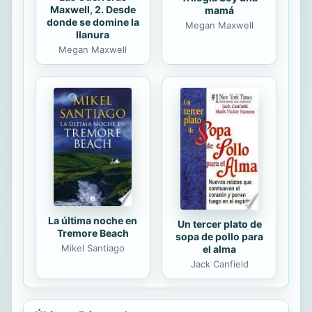
Maxwell, 2. Desde
mamá
donde se domine la
Megan Maxwell
llanura
Megan Maxwell
La última noche en
Un tercer plato de
Tremore Beach
sopa de pollo para
Mikel Santiago
el alma
Jack Canfield