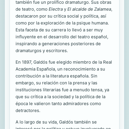
también fue un prolífico dramaturgo. Sus obras
de teatro, como
Electra
y
El alcalde de Zalamea
,
destacaron por su crítica social y política, así
como por la exploración de la psique humana.
Esta faceta de su carrera lo llevó a ser muy
influyente en el desarrollo del teatro español,
inspirando a generaciones posteriores de
dramaturgos y escritores.
En 1897, Galdós fue elegido miembro de la Real
Academia Española, un reconocimiento a su
contribución a la literatura española. Sin
embargo, su relación con la prensa y las
instituciones literarias fue a menudo tensa, ya
que su crítica a la sociedad y la política de la
época le valieron tanto admiradores como
detractores.
A lo largo de su vida, Galdós también se
interesó por la política y estuvo involucrado en