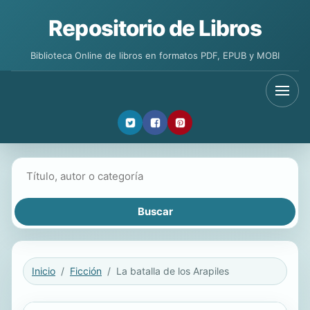
Repositorio de Libros
Biblioteca Online de libros en formatos PDF, EPUB y MOBI
Buscar libros
Inicio
Ficción
La batalla de los Arapiles