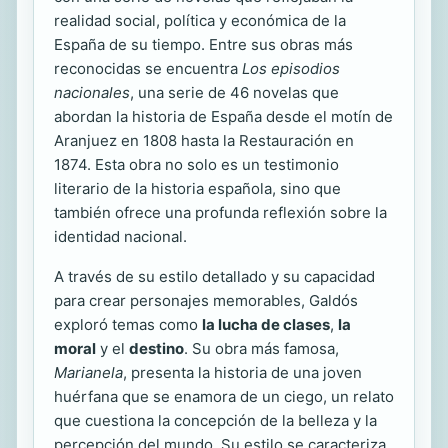
realidad social, política y económica de la
España de su tiempo. Entre sus obras más
reconocidas se encuentra
Los episodios
nacionales
, una serie de 46 novelas que
abordan la historia de España desde el motín de
Aranjuez en 1808 hasta la Restauración en
1874. Esta obra no solo es un testimonio
literario de la historia española, sino que
también ofrece una profunda reflexión sobre la
identidad nacional.
A través de su estilo detallado y su capacidad
para crear personajes memorables, Galdós
exploró temas como
la lucha de clases
,
la
moral
y el
destino
. Su obra más famosa,
Marianela
, presenta la historia de una joven
huérfana que se enamora de un ciego, un relato
que cuestiona la concepción de la belleza y la
percepción del mundo. Su estilo se caracteriza