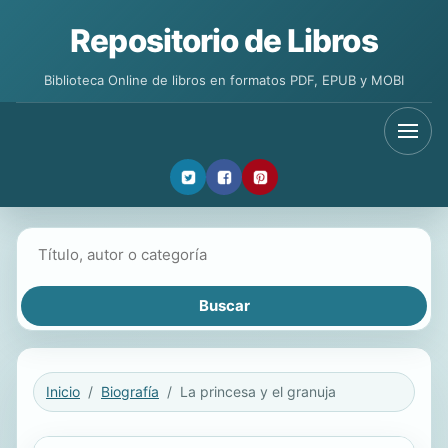
Repositorio de Libros
Biblioteca Online de libros en formatos PDF, EPUB y MOBI
Buscar libros
Inicio
Biografía
La princesa y el granuja