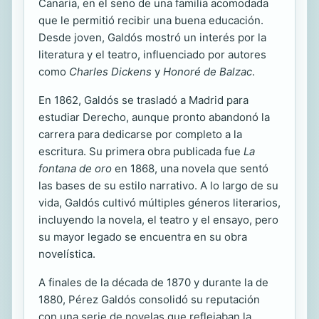
Canaria, en el seno de una familia acomodada
que le permitió recibir una buena educación.
Desde joven, Galdós mostró un interés por la
literatura y el teatro, influenciado por autores
como
Charles Dickens
y
Honoré de Balzac
.
En 1862, Galdós se trasladó a Madrid para
estudiar Derecho, aunque pronto abandonó la
carrera para dedicarse por completo a la
escritura. Su primera obra publicada fue
La
fontana de oro
en 1868, una novela que sentó
las bases de su estilo narrativo. A lo largo de su
vida, Galdós cultivó múltiples géneros literarios,
incluyendo la novela, el teatro y el ensayo, pero
su mayor legado se encuentra en su obra
novelística.
A finales de la década de 1870 y durante la de
1880, Pérez Galdós consolidó su reputación
con una serie de novelas que reflejaban la