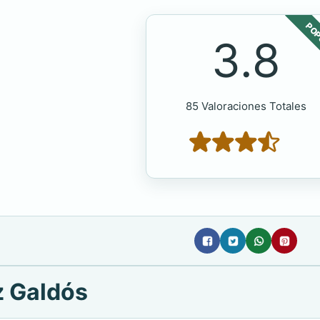
POP
3.8
85 Valoraciones Totales
z Galdós