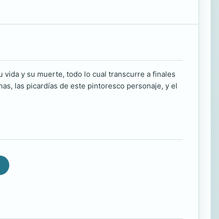
 vida y su muerte, todo lo cual transcurre a finales
as, las picardías de este pintoresco personaje, y el