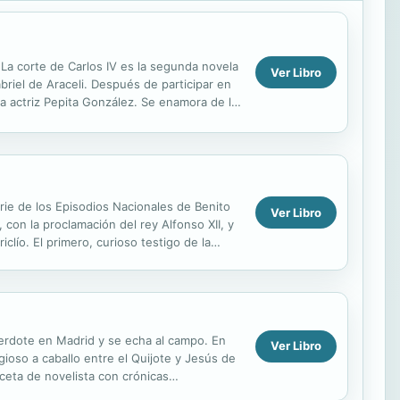
 La corte de Carlos IV es la segunda novela
Ver Libro
briel de Araceli. Después de participar en
la actriz Pepita González. Se enamora de la
serie de los Episodios Nacionales de Benito
Ver Libro
 con la proclamación del rey Alfonso XII, y
clío. El primero, curioso testigo de la
cerdote en Madrid y se echa al campo. En
Ver Libro
ioso a caballo entre el Quijote y Jesús de
ceta de novelista con crónicas
 mejor...