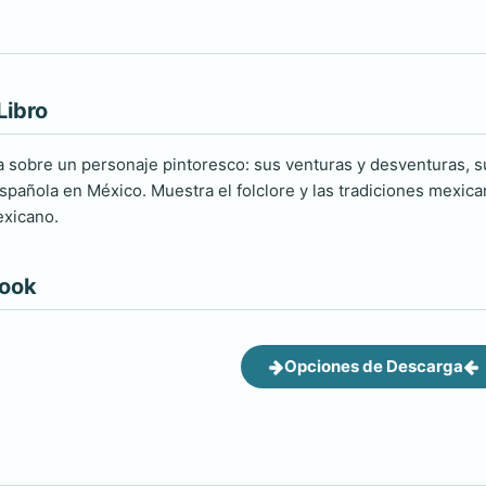
Libro
a sobre un personaje pintoresco: sus venturas y desventuras, su
pañola en México. Muestra el folclore y las tradiciones mexican
exicano.
book
Opciones de Descarga