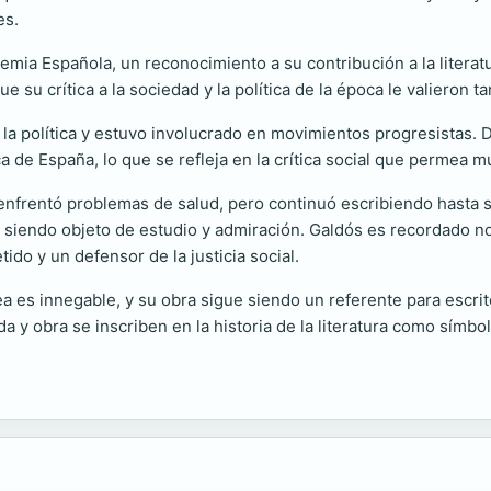
es.
mia Española, un reconocimiento a su contribución a la literat
que su crítica a la sociedad y la política de la época le valieron
r la política y estuvo involucrado en movimientos progresistas. 
 de España, lo que se refleja en la crítica social que permea m
 enfrentó problemas de salud, pero continuó escribiendo hasta 
ue siendo objeto de estudio y admiración. Galdós es recordado 
do y un defensor de la justicia social.
a es innegable, y su obra sigue siendo un referente para escrit
a y obra se inscriben en la historia de la literatura como símbo