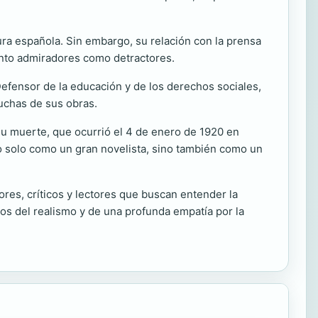
ura española. Sin embargo, su relación con la prensa
 tanto admiradores como detractores.
Defensor de la educación y de los derechos sociales,
uchas de sus obras.
su muerte, que ocurrió el 4 de enero de 1920 en
no solo como un gran novelista, sino también como un
ores, críticos y lectores que buscan entender la
los del realismo y de una profunda empatía por la