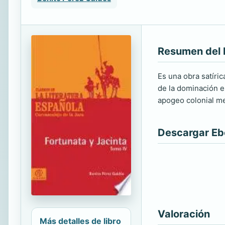
Resumen del 
Es una obra satíric
de la dominación es
apogeo colonial m
Descargar E
Valoración
Más detalles de libro