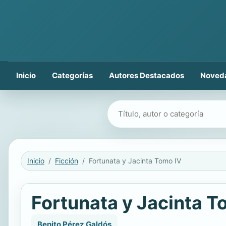
Inicio
Categorías
Autores Destacados
Noved
Buscar libros
Inicio
Ficción
Fortunata y Jacinta Tomo IV
Fortunata y Jacinta T
Benito Pérez Galdós