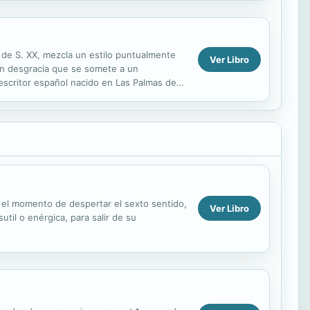
 de S. XX, mezcla un estilo puntualmente
Ver Libro
 en desgracia que se somete a un
escritor español nacido en Las Palmas de
era...
Es el momento de despertar el sexto sentido,
Ver Libro
util o enérgica, para salir de su