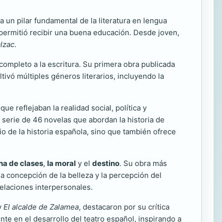
 un pilar fundamental de la literatura en lengua
permitió recibir una buena educación. Desde joven,
lzac
.
ompleto a la escritura. Su primera obra publicada
tivó múltiples géneros literarios, incluyendo la
e reflejaban la realidad social, política y
a serie de 46 novelas que abordan la historia de
io de la historia española, sino que también ofrece
cha de clases
,
la moral
y el
destino
. Su obra más
la concepción de la belleza y la percepción del
relaciones interpersonales.
y
El alcalde de Zalamea
, destacaron por su crítica
ente en el desarrollo del teatro español, inspirando a