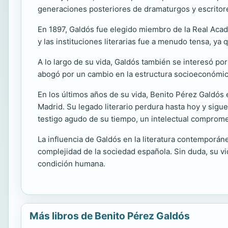
generaciones posteriores de dramaturgos y escritor
En 1897, Galdós fue elegido miembro de la Real Acade
y las instituciones literarias fue a menudo tensa, ya 
A lo largo de su vida, Galdós también se interesó po
abogó por un cambio en la estructura socioeconómica
En los últimos años de su vida, Benito Pérez Galdós
Madrid. Su legado literario perdura hasta hoy y sig
testigo agudo de su tiempo, un intelectual comprometi
La influencia de Galdós en la literatura contemporáne
complejidad de la sociedad española. Sin duda, su vid
condición humana.
Más libros de Benito Pérez Galdós