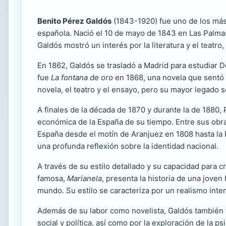
Benito Pérez Galdós
(1843-1920) fue uno de los más 
española. Nació el 10 de mayo de 1843 en Las Palmas
Galdós mostró un interés por la literatura y el teatr
En 1862, Galdós se trasladó a Madrid para estudiar 
fue
La fontana de oro
en 1868, una novela que sentó la
novela, el teatro y el ensayo, pero su mayor legado s
A finales de la década de 1870 y durante la de 1880, 
económica de la España de su tiempo. Entre sus ob
España desde el motín de Aranjuez en 1808 hasta la R
una profunda reflexión sobre la identidad nacional.
A través de su estilo detallado y su capacidad par
famosa,
Marianela
, presenta la historia de una jove
mundo. Su estilo se caracteriza por un realismo inte
Además de su labor como novelista, Galdós también 
social y política, así como por la exploración de la p