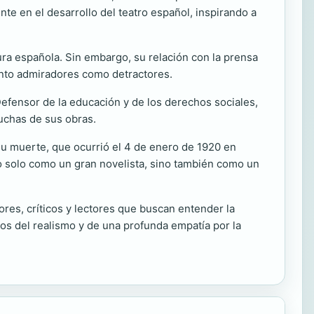
ente en el desarrollo del teatro español, inspirando a
ura española. Sin embargo, su relación con la prensa
 tanto admiradores como detractores.
Defensor de la educación y de los derechos sociales,
uchas de sus obras.
su muerte, que ocurrió el 4 de enero de 1920 en
no solo como un gran novelista, sino también como un
ores, críticos y lectores que buscan entender la
los del realismo y de una profunda empatía por la