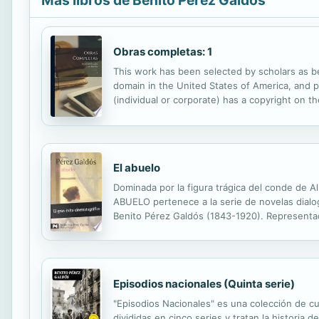
Más libros de Benito Pérez Galdós
Obras completas: 1
This work has been selected by scholars as bei
domain in the United States of America, and po
(individual or corporate) has a copyright on 
reproduced, and made generally available to t
El abuelo
Dominada por la figura trágica del conde de Al
ABUELO pertenece a la serie de novelas dialog
Benito Pérez Galdós (1843-1920). Representada 
televisión, es una de las obras galdosianas m
Episodios nacionales (Quinta serie)
"Episodios Nacionales" es una colección de cu
divididas en cinco series y tratan la histori