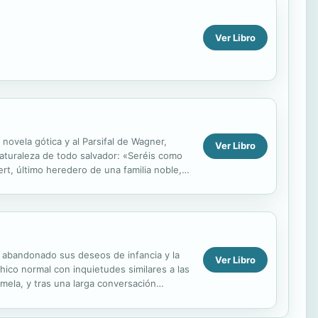
Ver Libro
 novela gótica y al Parsifal de Wagner,
Ver Libro
aturaleza de todo salvador: «Seréis como
t, último heredero de una familia noble,
ha abandonado sus deseos de infancia y la
Ver Libro
ico normal con inquietudes similares a las
mela, y tras una larga conversación
nta en el...