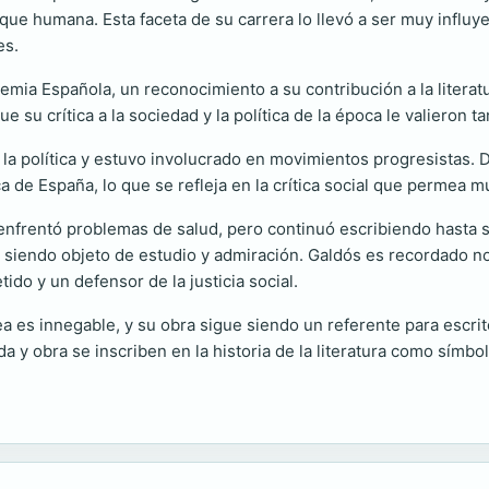
sique humana. Esta faceta de su carrera lo llevó a ser muy influy
es.
mia Española, un reconocimiento a su contribución a la literat
que su crítica a la sociedad y la política de la época le valieron
r la política y estuvo involucrado en movimientos progresistas. 
 de España, lo que se refleja en la crítica social que permea m
 enfrentó problemas de salud, pero continuó escribiendo hasta 
ue siendo objeto de estudio y admiración. Galdós es recordado 
do y un defensor de la justicia social.
a es innegable, y su obra sigue siendo un referente para escrit
a y obra se inscriben en la historia de la literatura como símbo