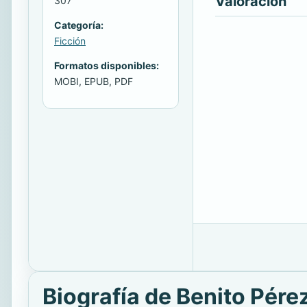
Valoración
307
Categoría:
Ficción
Formatos disponibles:
MOBI, EPUB, PDF
Biografía de Benito Pére