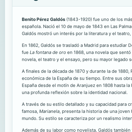
Benito Pérez Galdós
(1843-1920) fue uno de los más 
española. Nació el 10 de mayo de 1843 en Las Palmas
Galdós mostró un interés por la literatura y el teatr
En 1862, Galdós se trasladó a Madrid para estudiar 
fue
La fontana de oro
en 1868, una novela que sentó la
novela, el teatro y el ensayo, pero su mayor legado s
A finales de la década de 1870 y durante la de 1880, 
económica de la España de su tiempo. Entre sus ob
España desde el motín de Aranjuez en 1808 hasta la R
una profunda reflexión sobre la identidad nacional.
A través de su estilo detallado y su capacidad par
famosa,
Marianela
, presenta la historia de una jove
mundo. Su estilo se caracteriza por un realismo inte
Además de su labor como novelista, Galdós también 