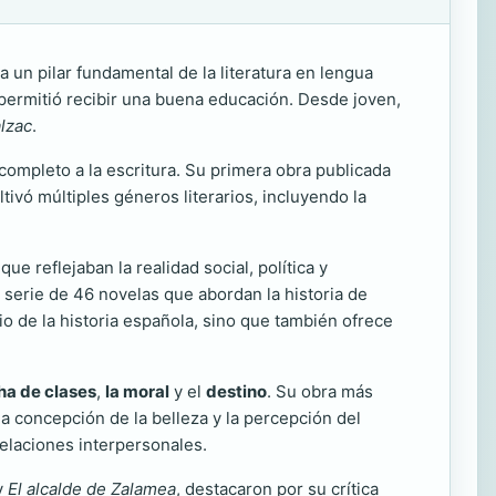
 un pilar fundamental de la literatura en lengua
permitió recibir una buena educación. Desde joven,
lzac
.
ompleto a la escritura. Su primera obra publicada
tivó múltiples géneros literarios, incluyendo la
e reflejaban la realidad social, política y
a serie de 46 novelas que abordan la historia de
io de la historia española, sino que también ofrece
cha de clases
,
la moral
y el
destino
. Su obra más
la concepción de la belleza y la percepción del
relaciones interpersonales.
y
El alcalde de Zalamea
, destacaron por su crítica