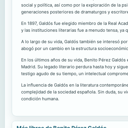
social y política, así como por la exploración de la p
generaciones posteriores de dramaturgos y escritor
En 1897, Galdós fue elegido miembro de la Real Acade
y las instituciones literarias fue a menudo tensa, ya 
A lo largo de su vida, Galdós también se interesó po
abogó por un cambio en la estructura socioeconómica
En los últimos años de su vida, Benito Pérez Galdós
Madrid. Su legado literario perdura hasta hoy y sig
testigo agudo de su tiempo, un intelectual comprometi
La influencia de Galdós en la literatura contemporáne
complejidad de la sociedad española. Sin duda, su vid
condición humana.