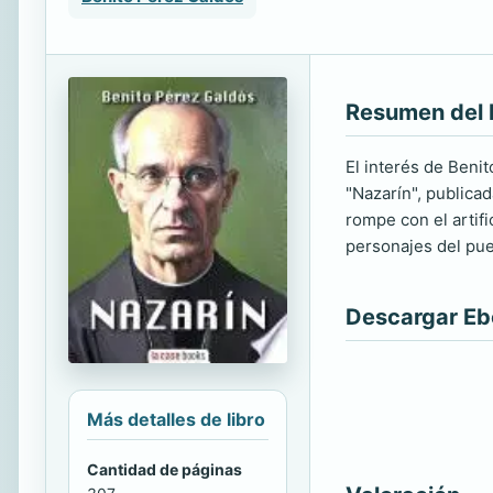
Resumen del 
El interés de Benit
"Nazarín", publicad
rompe con el artifi
personajes del pueb
Descargar E
Más detalles de libro
Cantidad de páginas