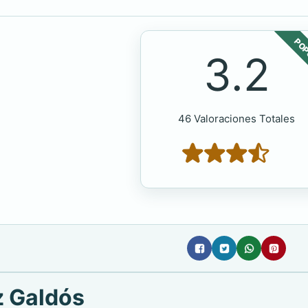
POP
3.2
46 Valoraciones Totales
z Galdós