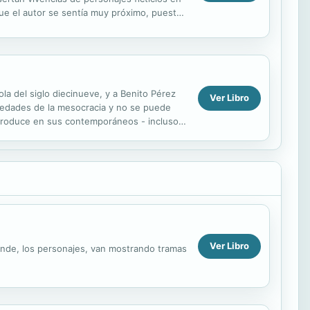
que el autor se sentía muy próximo, puesto
ola del siglo diecinueve, y a Benito Pérez
Ver Libro
siedades de la mesocracia y no se puede
a produce en sus contemporáneos - incluso
.
Ver Libro
donde, los personajes, van mostrando tramas