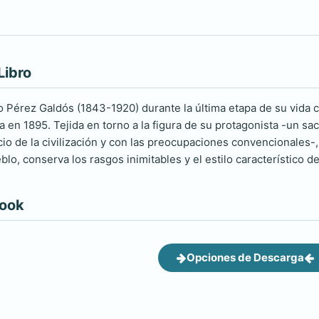
Libro
o Pérez Galdós (1843-1920) durante la última etapa de su vida c
a en 1895. Tejida en torno a la figura de su protagonista -un sa
cio de la civilización y con las preocupaciones convencionales-
lo, conserva los rasgos inimitables y el estilo característico 
book
Opciones de Descarga