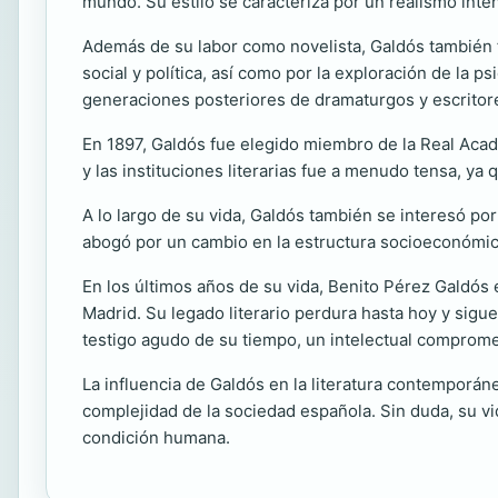
mundo. Su estilo se caracteriza por un realismo inte
Además de su labor como novelista, Galdós también 
social y política, así como por la exploración de la p
generaciones posteriores de dramaturgos y escritor
En 1897, Galdós fue elegido miembro de la Real Acade
y las instituciones literarias fue a menudo tensa, ya 
A lo largo de su vida, Galdós también se interesó po
abogó por un cambio en la estructura socioeconómica
En los últimos años de su vida, Benito Pérez Galdós
Madrid. Su legado literario perdura hasta hoy y sig
testigo agudo de su tiempo, un intelectual comprometi
La influencia de Galdós en la literatura contemporáne
complejidad de la sociedad española. Sin duda, su vid
condición humana.