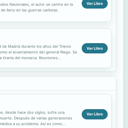
Ver Libro
dios Nacionales, el autor se centre en la
de lleno en las guerras carlistas.
d de Madrid durante los años del Trienio
Ver Libro
omo el levantamiento del general Riego. Se
la tiranía del monarca. Reuniones
iano;...
ue, desde hace dos siglos, sufre una
Ver Libro
 muerte. Después de varias generaciones
n médica a su problema. Así es como