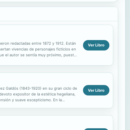
fueron redactadas entre 1872 y 1912. Están
Ver Libro
ertan vivencias de personajes ficticios en
que el autor se sentía muy próximo, puesto
ez Galdós (1843-1920) en su gran ciclo de
Ver Libro
devoto expositor de la estética hegeliana,
ensión y suave escepticismo. En la