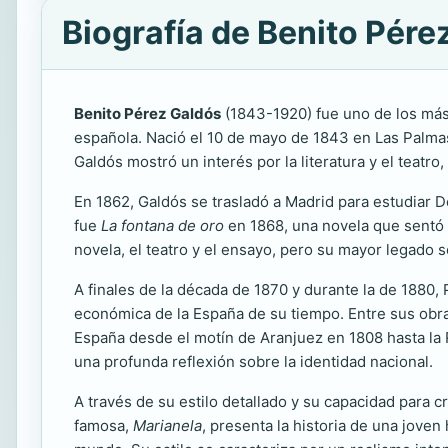
Biografía de Benito Pére
Benito Pérez Galdós
(1843-1920) fue uno de los más 
española. Nació el 10 de mayo de 1843 en Las Palmas
Galdós mostró un interés por la literatura y el teatr
En 1862, Galdós se trasladó a Madrid para estudiar 
fue
La fontana de oro
en 1868, una novela que sentó la
novela, el teatro y el ensayo, pero su mayor legado s
A finales de la década de 1870 y durante la de 1880, 
económica de la España de su tiempo. Entre sus ob
España desde el motín de Aranjuez en 1808 hasta la R
una profunda reflexión sobre la identidad nacional.
A través de su estilo detallado y su capacidad par
famosa,
Marianela
, presenta la historia de una jove