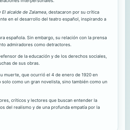
relaciones interpersonales.
y
El alcalde de Zalamea
, destacaron por su crítica
ente en el desarrollo del teatro español, inspirando a
ura española. Sin embargo, su relación con la prensa
 tanto admiradores como detractores.
Defensor de la educación y de los derechos sociales,
uchas de sus obras.
su muerte, que ocurrió el 4 de enero de 1920 en
no solo como un gran novelista, sino también como un
ores, críticos y lectores que buscan entender la
los del realismo y de una profunda empatía por la