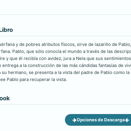
Libro
érfana y de pobres atributos físicos, sirve de lazarillo de Pabl
fana. Pablo, que sólo conocía el mundo a través de las descripc
dre y que él recibía con avidez, jura a Nela que sus sentimiento
e entrega a la construcción de las más cándidas fantasías de viv
a su hermano, se presenta a la vista del padre de Pablo como la 
e Pablo para recuperar la vista.
book
Opciones de Descarga