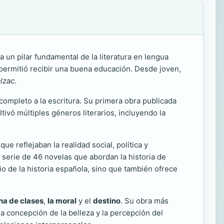
 un pilar fundamental de la literatura en lengua
permitió recibir una buena educación. Desde joven,
lzac
.
ompleto a la escritura. Su primera obra publicada
tivó múltiples géneros literarios, incluyendo la
e reflejaban la realidad social, política y
a serie de 46 novelas que abordan la historia de
io de la historia española, sino que también ofrece
cha de clases
,
la moral
y el
destino
. Su obra más
la concepción de la belleza y la percepción del