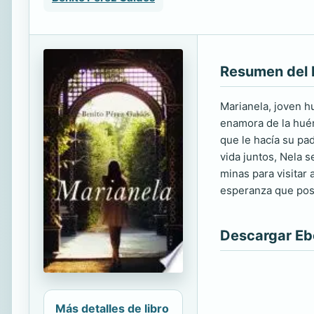
Resumen del 
Marianela, joven hu
enamora de la huér
que le hacía su pa
vida juntos, Nela s
minas para visitar 
esperanza que pose
Descargar E
Más detalles de libro