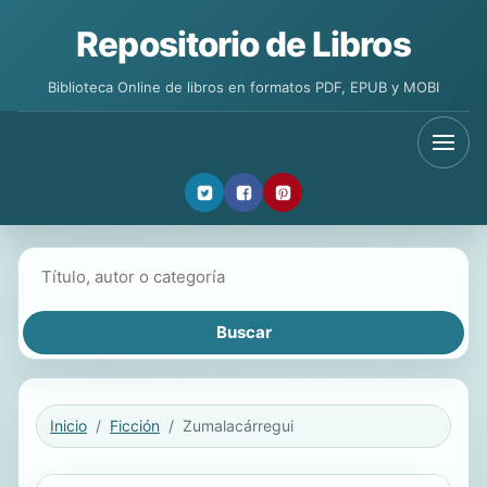
Repositorio de Libros
Biblioteca Online de libros en formatos PDF, EPUB y MOBI
Buscar libros
Inicio
Ficción
Zumalacárregui