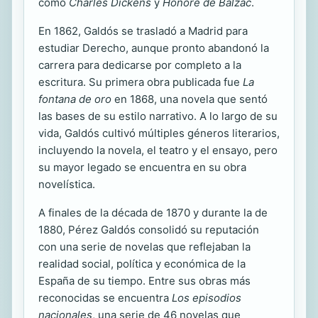
como
Charles Dickens
y
Honoré de Balzac
.
En 1862, Galdós se trasladó a Madrid para
estudiar Derecho, aunque pronto abandonó la
carrera para dedicarse por completo a la
escritura. Su primera obra publicada fue
La
fontana de oro
en 1868, una novela que sentó
las bases de su estilo narrativo. A lo largo de su
vida, Galdós cultivó múltiples géneros literarios,
incluyendo la novela, el teatro y el ensayo, pero
su mayor legado se encuentra en su obra
novelística.
A finales de la década de 1870 y durante la de
1880, Pérez Galdós consolidó su reputación
con una serie de novelas que reflejaban la
realidad social, política y económica de la
España de su tiempo. Entre sus obras más
reconocidas se encuentra
Los episodios
nacionales
, una serie de 46 novelas que