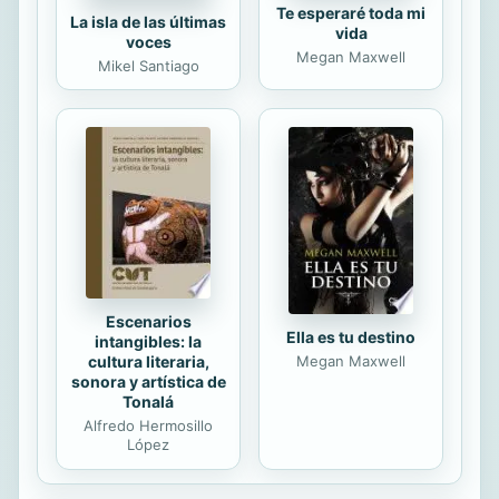
Te esperaré toda mi
La isla de las últimas
vida
voces
Megan Maxwell
Mikel Santiago
Escenarios
Ella es tu destino
intangibles: la
Megan Maxwell
cultura literaria,
sonora y artística de
Tonalá
Alfredo Hermosillo
López