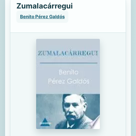
Zumalacárregui
Benito Pérez Galdós