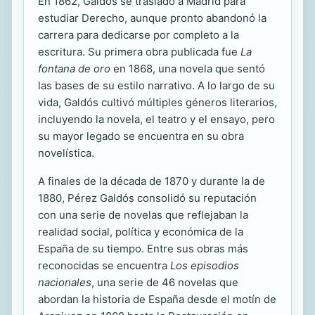
En 1862, Galdós se trasladó a Madrid para
estudiar Derecho, aunque pronto abandonó la
carrera para dedicarse por completo a la
escritura. Su primera obra publicada fue
La
fontana de oro
en 1868, una novela que sentó
las bases de su estilo narrativo. A lo largo de su
vida, Galdós cultivó múltiples géneros literarios,
incluyendo la novela, el teatro y el ensayo, pero
su mayor legado se encuentra en su obra
novelística.
A finales de la década de 1870 y durante la de
1880, Pérez Galdós consolidó su reputación
con una serie de novelas que reflejaban la
realidad social, política y económica de la
España de su tiempo. Entre sus obras más
reconocidas se encuentra
Los episodios
nacionales
, una serie de 46 novelas que
abordan la historia de España desde el motín de