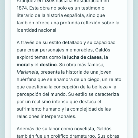
Aranjuez en 1808 hasta la Restauración en
1874. Esta obra no solo es un testimonio
literario de la historia española, sino que
también ofrece una profunda reflexión sobre la
identidad nacional.
A través de su estilo detallado y su capacidad
para crear personajes memorables, Galdós
exploró temas como
la lucha de clases
,
la
moral
y el
destino
. Su obra más famosa,
Marianela
, presenta la historia de una joven
huérfana que se enamora de un ciego, un relato
que cuestiona la concepción de la belleza y la
percepción del mundo. Su estilo se caracteriza
por un realismo intenso que destaca el
sufrimiento humano y la complejidad de las
relaciones interpersonales.
Además de su labor como novelista, Galdós
también fue un prolífico dramaturgo. Sus obras