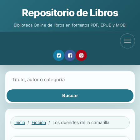
Repositorio de Libros
Biblioteca Online de libros en formatos PDF, EPUB y MOBI
Buscar libros
Inicio
Ficción
Los duendes de la camarilla