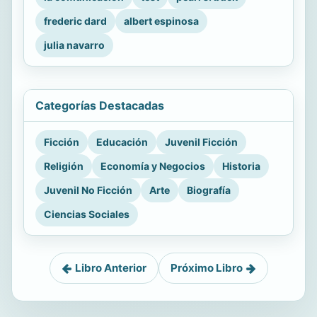
frederic dard
albert espinosa
julia navarro
Categorías Destacadas
Ficción
Educación
Juvenil Ficción
Religión
Economía y Negocios
Historia
Juvenil No Ficción
Arte
Biografía
Ciencias Sociales
Libro Anterior
Próximo Libro