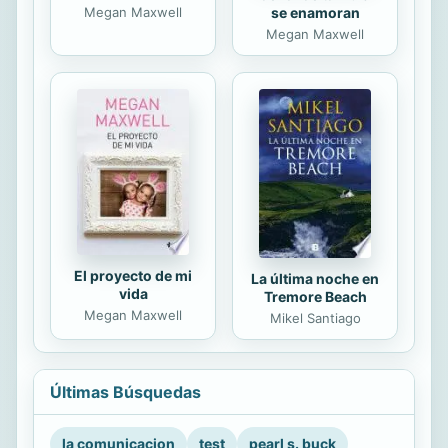
se enamoran
Megan Maxwell
Megan Maxwell
El proyecto de mi
La última noche en
vida
Tremore Beach
Megan Maxwell
Mikel Santiago
Últimas Búsquedas
la comunicacion
test
pearl s. buck