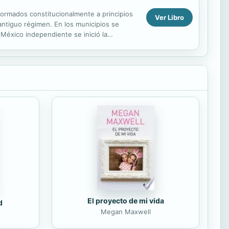
 formados constitucionalmente a principios
Ver Libro
 antiguo régimen. En los municipios se
l México independiente se inició la
El proyecto de mi vida
d
Megan Maxwell