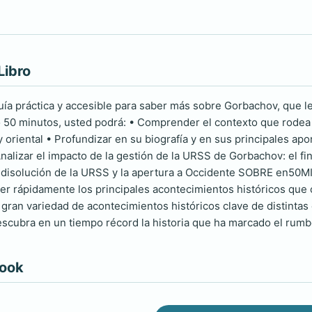
Libro
uía práctica y accesible para saber más sobre Gorbachov, que le
o 50 minutos, usted podrá: • Comprender el contexto que rodea 
 oriental • Profundizar en su biografía y en sus principales apo
Analizar el impacto de la gestión de la URSS de Gorbachov: el f
a disolución de la URSS y la apertura a Occidente SOBRE en50
er rápidamente los principales acontecimientos históricos que
 gran variedad de acontecimientos históricos clave de distintas
escubra en un tiempo récord la historia que ha marcado el rum
book