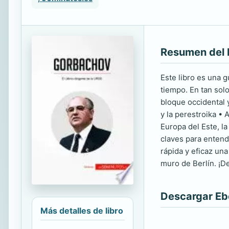
Resumen del 
Este libro es una g
tiempo. En tan sol
bloque occidental y
y la perestroika • 
Europa del Este, l
claves para entend
rápida y eficaz una
muro de Berlín. ¡D
Descargar E
Más detalles de libro