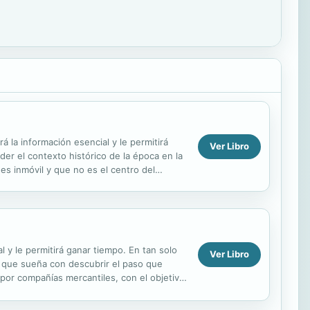
á la información esencial y le permitirá
Ver Libro
er el contexto histórico de la época en la
es inmóvil y que no es el centro del
 y le permitirá ganar tiempo. En tan solo
Ver Libro
 que sueña con descubrir el paso que
s por compañías mercantiles, con el objetivo