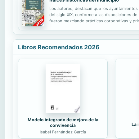
Los autores, destacan que los ayuntamientos s
del siglo XIX, conforme a las disposiciones de
fueron mezclando prácticas corporativas y princ
construcción de un nuevo gobierno nacional y l
Libros Recomendados 2026
Modelo integrado de mejora de la
La 
convivencia
Isabel Fernández García