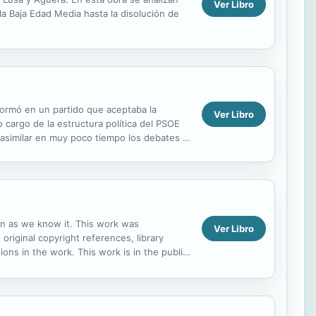
Ver Libro
la Baja Edad Media hasta la disolución de
o
sformó en un partido que aceptaba la
Ver Libro
 cargo de la estructura política del PSOE
e asimilar en muy poco tiempo los debates y
ion as we know it. This work was
Ver Libro
 original copyright references, library
ns in the work. This work is in the public
 distribute...