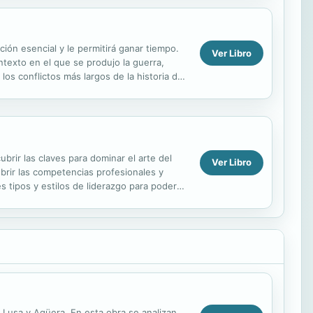
ción esencial y le permitirá ganar tiempo.
Ver Libro
ontexto en el que se produjo la guerra,
los conflictos más largos de la historia de
ubrir las claves para dominar el arte del
Ver Libro
ubrir las competencias profesionales y
es tipos y estilos de liderazgo para poder
, Lusa y Agüera. En esta obra se analizan