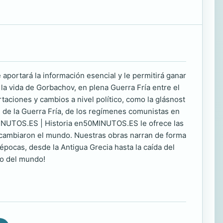
 aportará la información esencial y le permitirá ganar
la vida de Gorbachov, en plena Guerra Fría entre el
rtaciones y cambios a nivel político, como la glásnost
in de la Guerra Fría, de los regímenes comunistas en
MINUTOS.ES | Historia en50MINUTOS.ES le ofrece las
 cambiaron el mundo. Nuestras obras narran de forma
 épocas, desde la Antigua Grecia hasta la caída del
bo del mundo!