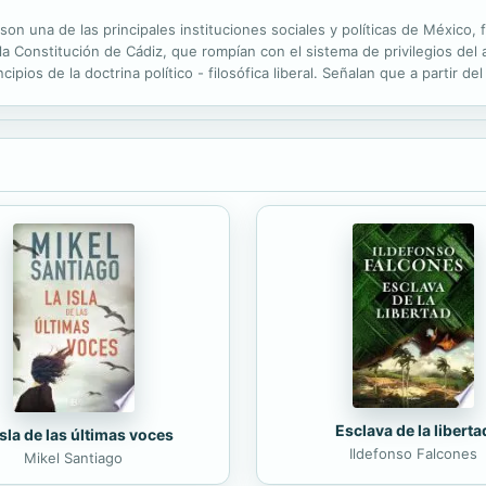
on una de las principales instituciones sociales y políticas de México,
 la Constitución de Cádiz, que rompían con el sistema de privilegios del
ipios de la doctrina político - filosófica liberal. Señalan que a partir de
ocal para impulsar al municipio como una institución necesaria...
Esclava de la liberta
isla de las últimas voces
Ildefonso Falcones
Mikel Santiago