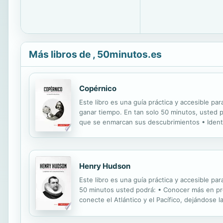
Más libros de , 50minutos.es
Copérnico
Este libro es una guía práctica y accesible par
ganar tiempo. En tan solo 50 minutos, usted p
que se enmarcan sus descubrimientos • Identif
sistema planetario, y las reacciones que despi
Henry Hudson
Este libro es una guía práctica y accesible pa
50 minutos usted podrá: • Conocer más en pro
conecte el Atlántico y el Pacífico, dejándose l
de acceder de forma más rápida y segura a los