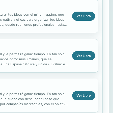
cturar tus ideas con el mind mapping, que
Ver Libro
creativa y eficaz para organizar tus ideas
tos, desde reuniones profesionales hasta
l y le permitirá ganar tiempo. En tan solo
Ver Libro
ristianos como musulmanes, que se
 una España católica y unida • Evaluar el
 y le permitirá ganar tiempo. En tan solo
Ver Libro
 que sueña con descubrir el paso que
s por compañías mercantiles, con el objetivo