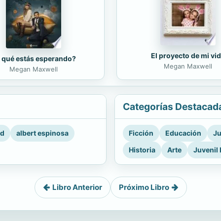
El proyecto de mi vi
 qué estás esperando?
Megan Maxwell
Megan Maxwell
Categorías Destacad
rd
albert espinosa
Ficción
Educación
Ju
Historia
Arte
Juvenil 
Libro Anterior
Próximo Libro