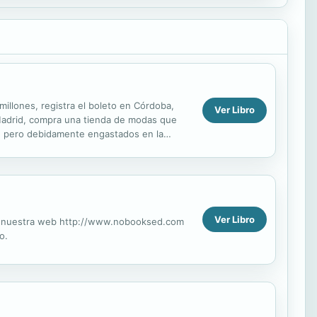
millones, registra el boleto en Córdoba,
Ver Libro
 Madrid, compra una tienda de modas que
za, pero debidamente engastados en la
efe le...
Ver Libro
ite nuestra web http://www.nobooksed.com
o.