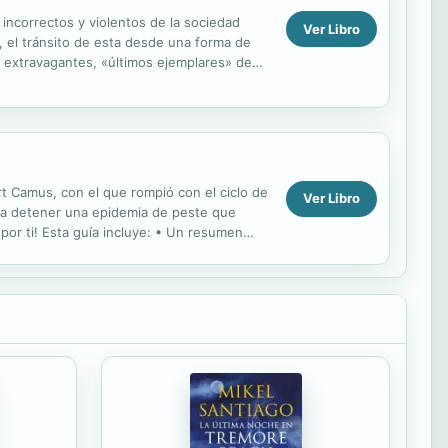
 incorrectos y violentos de la sociedad
Ver Libro
, el tránsito de esta desde una forma de
s extravagantes, «últimos ejemplares» de
rt Camus, con el que rompió con el ciclo de
Ver Libro
para detener una epidemia de peste que
por ti! Esta guía incluye: • Un resumen