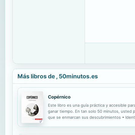
Más libros de , 50minutos.es
Copérnico
Este libro es una guía práctica y accesible par
ganar tiempo. En tan solo 50 minutos, usted p
que se enmarcan sus descubrimientos • Identif
sistema planetario, y las reacciones que despi