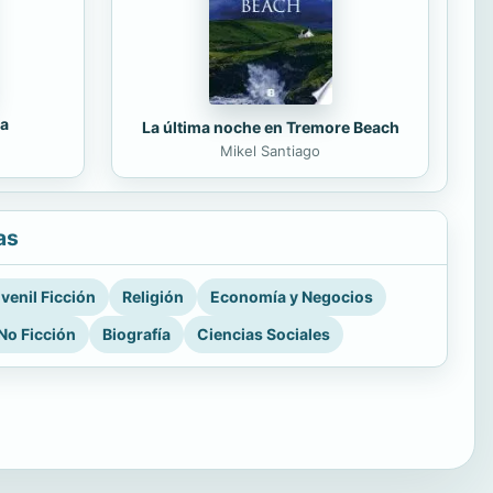
da
La última noche en Tremore Beach
Mikel Santiago
as
venil Ficción
Religión
Economía y Negocios
No Ficción
Biografía
Ciencias Sociales