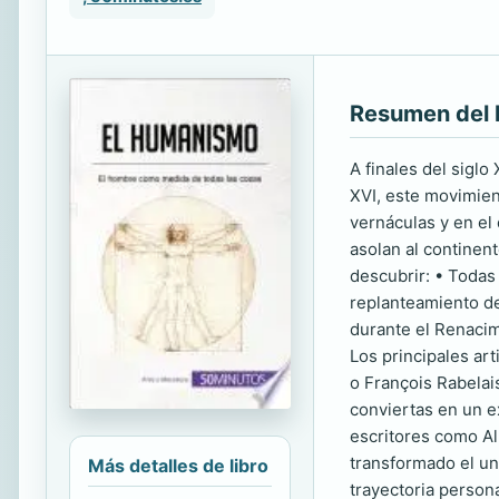
Resumen del 
A finales del siglo
XVI, este movimien
vernáculas y en el 
asolan al continent
descubrir: • Todas
replanteamiento d
durante el Renacim
Los principales ar
o François Rabelai
conviertas en un ex
escritores como Al
transformado el un
Más detalles de libro
trayectoria persona