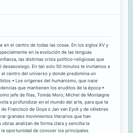
re en el centro de todas las cosas. En los siglos XV y
specialmente en la evolución de las lenguas
fianza, las distintas crisis político-religiosas que
al desasosiego. En tan solo 50 minutos te invitamos a
n el centro del universo y donde predomina un
mbitos • Los orígenes del humanismo, que nace
ndencias que mantienen los eruditos de la época •
como jefe de filas, Tomás Moro, Michel de Montaigne
ita a profundizar en el mundo del arte, para que te
lla de Francisco de Goya o Jan van Eyck y de célebres
rar grandes movimientos literarios que han
obras analizan de forma clara y sencilla la
n la oportunidad de conocer los principales