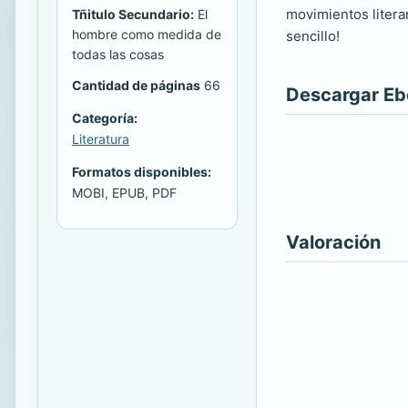
movimientos literar
Tñitulo Secundario:
El
hombre como medida de
sencillo!
todas las cosas
Cantidad de páginas
66
Descargar E
Categoría:
Literatura
Formatos disponibles:
MOBI, EPUB, PDF
Valoración