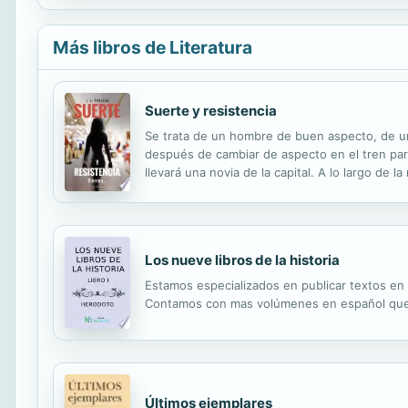
Más libros de Literatura
Suerte y resistencia
Se trata de un hombre de buen aspecto, de unos
después de cambiar de aspecto en el tren par
llevará una novia de la capital. A lo largo de
trama. Un albergue para los sintecho es su devo
Los nueve libros de la historia
Estamos especializados en publicar textos en
Contamos con mas volúmenes en español que cu
Últimos ejemplares