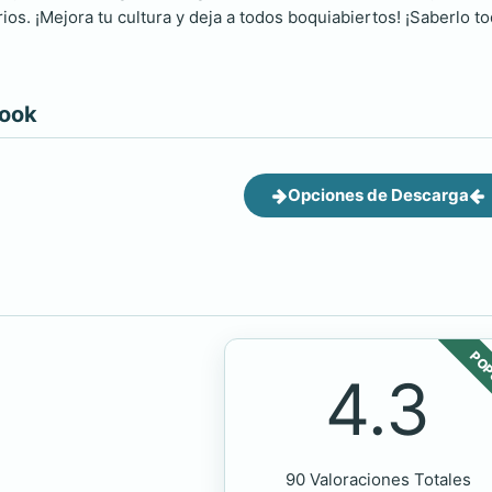
ios. ¡Mejora tu cultura y deja a todos boquiabiertos! ¡Saberlo t
book
Opciones de Descarga
POP
4.3
90 Valoraciones Totales