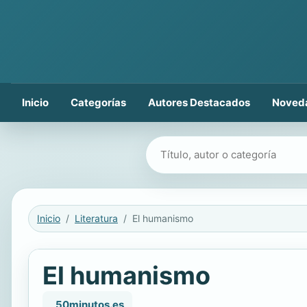
Inicio
Categorías
Autores Destacados
Noved
Buscar libros
Inicio
Literatura
El humanismo
El humanismo
, 50minutos.es