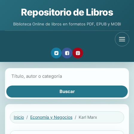
Repositorio de Libros
Biblioteca Online de libros en formatos PDF, EPUB y MOBI
Buscar libros
Inicio
Economía y Negocios
Karl Marx