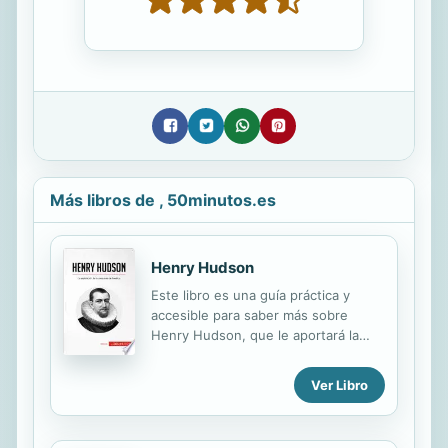
Más libros de , 50minutos.es
Henry Hudson
Este libro es una guía práctica y
accesible para saber más sobre
Henry Hudson, que le aportará la
información esencial y le permitirá
ganar tiempo. En tan solo 50 minutos
Ver Libro
usted podrá: • Conocer más en
profundidad a Henry Hudson, marino
apasionado por los relatos de viajes