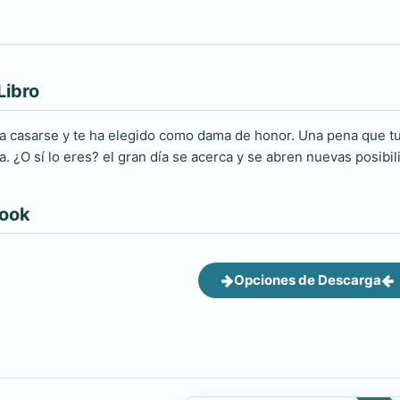
Libro
a casarse y te ha elegido como dama de honor. Una pena que tu
a. ¿O sí lo eres? el gran día se acerca y se abren nuevas posibi
book
Opciones de Descarga