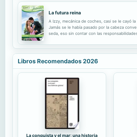
La futura reina
A Izzy, mecánica de coches, casi se le cayó la
Jamás se le había pasado por la cabeza convert
seda, eso sin contar con las responsabilidades
Libros Recomendados 2026
La conquista y el mar: una historia