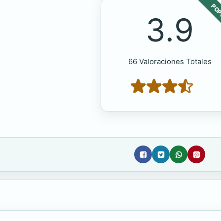
POP
3.9
66 Valoraciones Totales