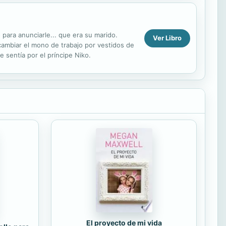
 para anunciarle... que era su marido.
Ver Libro
 cambiar el mono de trabajo por vestidos de
 sentía por el príncipe Niko.
El proyecto de mi vida