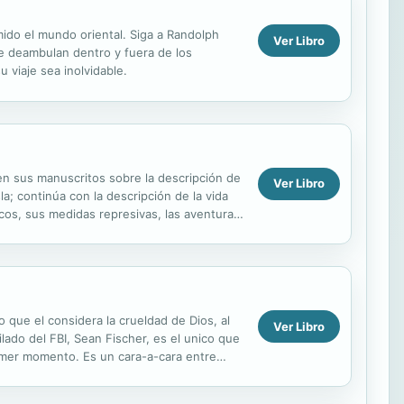
ido el mundo oriental. Siga a Randolph
Ver Libro
e deambulan dentro y fuera de los
 viaje sea inolvidable.
en sus manuscritos sobre la descripción de
Ver Libro
sla; continúa con la descripción de la vida
icos, sus medidas represivas, las aventuras
o que el considera la crueldad de Dios, al
Ver Libro
lado del FBI, Sean Fischer, es el unico que
rimer momento. Es un cara-a-cara entre