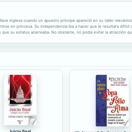
 llave inglesa cuando un apuesto príncipe apareció en su taller mecánico
irse en princesa. Su independencia iba a hacer que le resultara difícil
 que su estatus acarreaba. No obstante, no podía evitar la atracción que
Juicio final