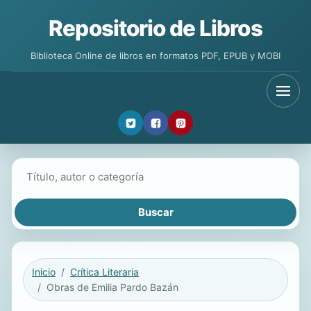
Repositorio de Libros
Biblioteca Online de libros en formatos PDF, EPUB y MOBI
Buscar libros
Inicio
Crítica Literaria
Obras de Emilia Pardo Bazán