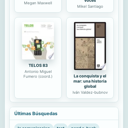
voces
Megan Maxwell
Mikel Santiago
TELOS 83
Antonio Miguel
La conquista y el
Fumero (coord.)
mar: una historia
global
Iván Valdez-bubnov
Últimas Búsquedas