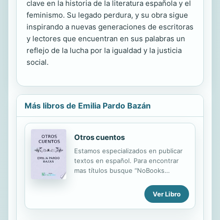
clave en la historia de la literatura española y el
feminismo. Su legado perdura, y su obra sigue
inspirando a nuevas generaciones de escritoras
y lectores que encuentran en sus palabras un
reflejo de la lucha por la igualdad y la justicia
social.
Más libros de Emilia Pardo Bazán
Otros cuentos
Estamos especializados en publicar
textos en español. Para encontrar
mas títulos busque “NoBooks
Editorial” o visite nuestra web
http://www.nobooksed.com
Ver Libro
Contamos con mas volúmenes en
español que cualquier otra editorial
en formato electrónico y