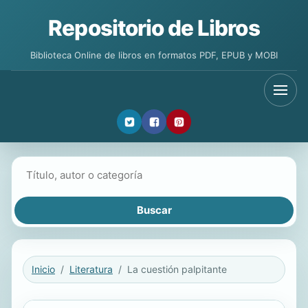
Repositorio de Libros
Biblioteca Online de libros en formatos PDF, EPUB y MOBI
Buscar libros
Inicio
Literatura
La cuestión palpitante