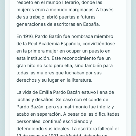
respeto en el mundo literario, donde las
mujeres eran a menudo marginadas. A través
de su trabajo, abrió puertas a futuras
generaciones de escritoras en España.
En 1916, Pardo Bazán fue nombrada miembro
de la Real Academia Española, convirtiéndose
en la primera mujer en ocupar un puesto en
esta institución. Este reconocimiento fue un
gran hito no solo para ella, sino también para
todas las mujeres que luchaban por sus
derechos y su lugar en la literatura.
La vida de Emilia Pardo Bazán estuvo llena de
luchas y desafíos. Se casó con el conde de
Pardo Bazán, pero su matrimonio fue infeliz y
acabó en separación. A pesar de las dificultades
personales, continuó escribiendo y
defendiendo sus ideales. La escritora falleció el
12 de mayo de 1921 en Madrid, dejando un