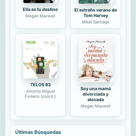
Ella es tu destino
El extraño verano de
Tom Harvey
Megan Maxwell
Mikel Santiago
TELOS 83
Soy una mamá
Antonio Miguel
divorciada y
Fumero (coord.)
alocada
Megan Maxwell
Últimas Búsquedas