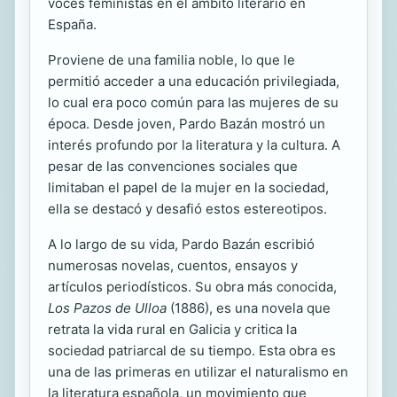
voces feministas en el ámbito literario en
España.
Proviene de una familia noble, lo que le
permitió acceder a una educación privilegiada,
lo cual era poco común para las mujeres de su
época. Desde joven, Pardo Bazán mostró un
interés profundo por la literatura y la cultura. A
pesar de las convenciones sociales que
limitaban el papel de la mujer en la sociedad,
ella se destacó y desafió estos estereotipos.
A lo largo de su vida, Pardo Bazán escribió
numerosas novelas, cuentos, ensayos y
artículos periodísticos. Su obra más conocida,
Los Pazos de Ulloa
(1886), es una novela que
retrata la vida rural en Galicia y critica la
sociedad patriarcal de su tiempo. Esta obra es
una de las primeras en utilizar el naturalismo en
la literatura española, un movimiento que