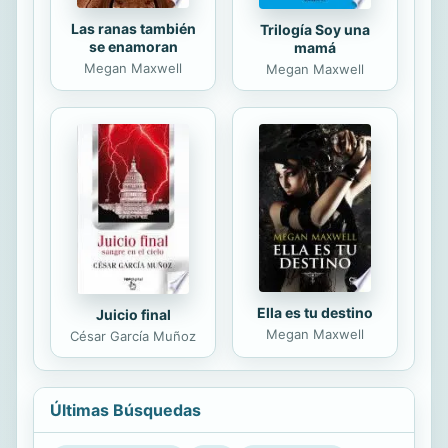
Las ranas también
Trilogía Soy una
se enamoran
mamá
Megan Maxwell
Megan Maxwell
Ella es tu destino
Juicio final
Megan Maxwell
César García Muñoz
Últimas Búsquedas