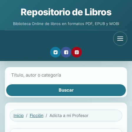
Repositorio de Libros
Biblioteca Online de libros en formatos PDF, EPUB y MOBI
Buscar libros
Inicio
Ficción
Adicta a mi Profesor