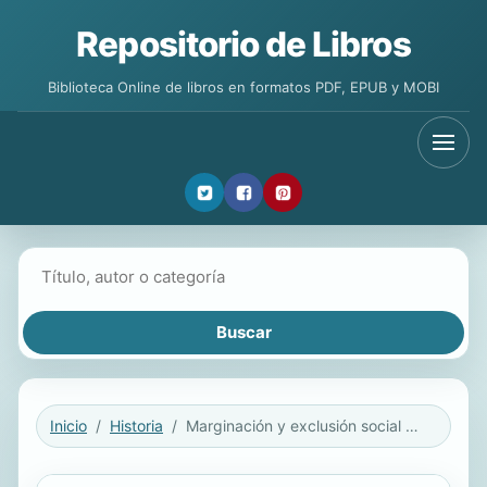
Repositorio de Libros
Biblioteca Online de libros en formatos PDF, EPUB y MOBI
Buscar libros
Inicio
Historia
Marginación y exclusión social en el País Vasco