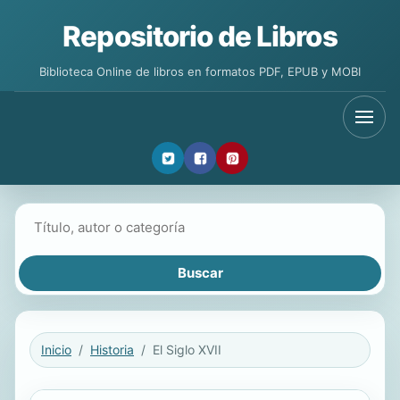
Repositorio de Libros
Biblioteca Online de libros en formatos PDF, EPUB y MOBI
Buscar libros
Inicio
Historia
El Siglo XVII