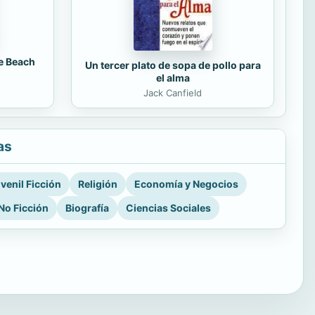
e Beach
Un tercer plato de sopa de pollo para
el alma
Jack Canfield
as
venil Ficción
Religión
Economía y Negocios
No Ficción
Biografía
Ciencias Sociales