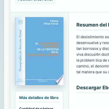
Resumen del 
El desistimiento es
desenvuelve y resu
tan borrosos y disc
viva discusi¢n doc
la problem tica de
camino, el denomin
tal manera que su 
Descargar E
Más detalles de libro
Cantidad de páginas