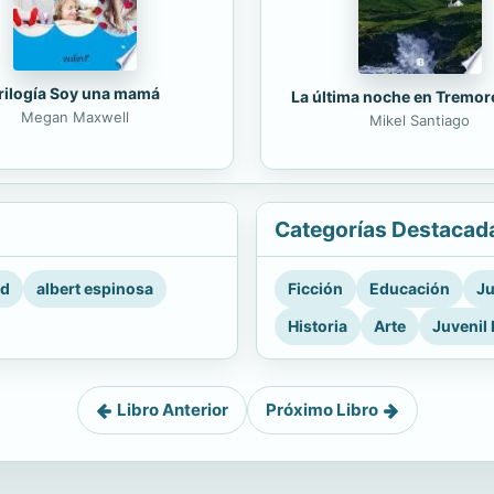
rilogía Soy una mamá
La última noche en Tremor
Megan Maxwell
Mikel Santiago
Categorías Destacad
rd
albert espinosa
Ficción
Educación
Ju
Historia
Arte
Juvenil 
Libro Anterior
Próximo Libro