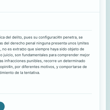
ica del delito, pues su configuraci¢n penetra, se
cas del derecho penal ninguna presenta unos l¡mites
lo, no es extra¤o que siempre haya sido objeto de
tro juicio, son fundamentales para comprender mejor
las infracciones punibles, recorre un determinado
 opini¢n, por diferentes motivos, y comportarse de
miento de la tentativa.