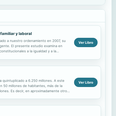
familiar y laboral
porado a nuestro ordenamiento en 2007, su
Ver Libro
vigente. El presente estudio examina en
nstitucionales a la igualdad y a la
...
a quintuplicado a 6.250 millones. A este
Ver Libro
n 50 millones de habitantes, más de la
illones. Es decir, en aproximadamente otros