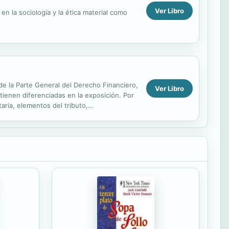
Ver Libro
n la sociología y la ética material como
de la Parte General del Derecho Financiero,
Ver Libro
tienen diferenciadas en la exposición. Por
taria, elementos del tributo,
...