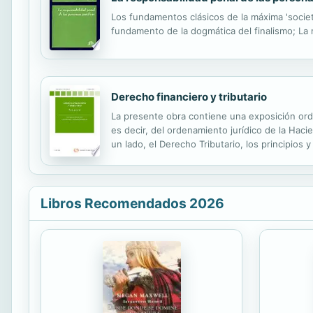
Los fundamentos clásicos de la máxima 'societa
fundamento de la dogmática del finalismo; La
Derecho financiero y tributario
La presente obra contiene una exposición orde
es decir, del ordenamiento jurídico de la Hac
un lado, el Derecho Tributario, los principios 
procedimientos tributarios). Por otro lado, e
Libros Recomendados 2026