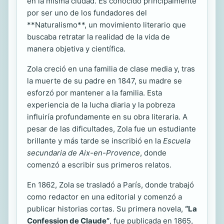
en la misma ciudad. Es conocido principalmente
por ser uno de los fundadores del
**Naturalismo**, un movimiento literario que
buscaba retratar la realidad de la vida de
manera objetiva y científica.
Zola creció en una familia de clase media y, tras
la muerte de su padre en 1847, su madre se
esforzó por mantener a la familia. Esta
experiencia de la lucha diaria y la pobreza
influiría profundamente en su obra literaria. A
pesar de las dificultades, Zola fue un estudiante
brillante y más tarde se inscribió en la
Escuela
secundaria de Aix-en-Provence
, donde
comenzó a escribir sus primeros relatos.
En 1862, Zola se trasladó a París, donde trabajó
como redactor en una editorial y comenzó a
publicar historias cortas. Su primera novela,
“La
Confession de Claude”
, fue publicada en 1865,