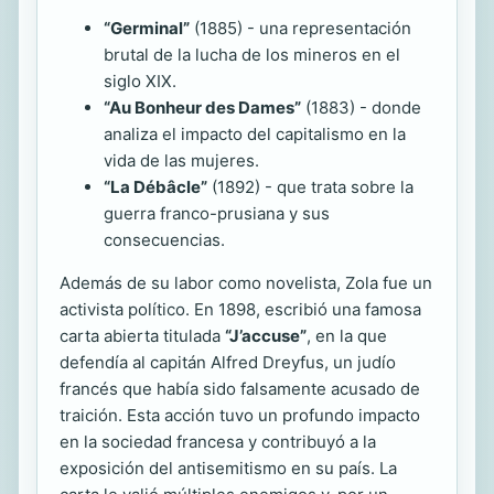
“Germinal”
(1885) - una representación
brutal de la lucha de los mineros en el
siglo XIX.
“Au Bonheur des Dames”
(1883) - donde
analiza el impacto del capitalismo en la
vida de las mujeres.
“La Débâcle”
(1892) - que trata sobre la
guerra franco-prusiana y sus
consecuencias.
Además de su labor como novelista, Zola fue un
activista político. En 1898, escribió una famosa
carta abierta titulada
“J’accuse”
, en la que
defendía al capitán Alfred Dreyfus, un judío
francés que había sido falsamente acusado de
traición. Esta acción tuvo un profundo impacto
en la sociedad francesa y contribuyó a la
exposición del antisemitismo en su país. La