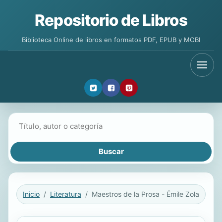
Repositorio de Libros
Biblioteca Online de libros en formatos PDF, EPUB y MOBI
Buscar libros
Inicio
Literatura
Maestros de la Prosa - Émile Zola