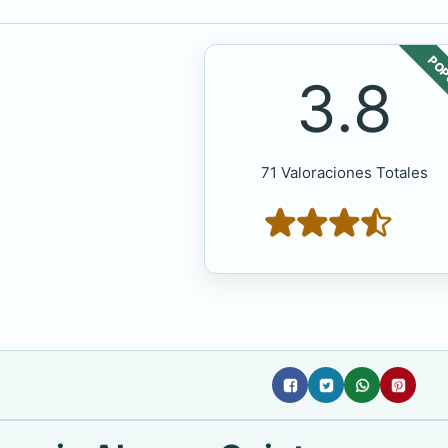
POP
3.8
71 Valoraciones Totales