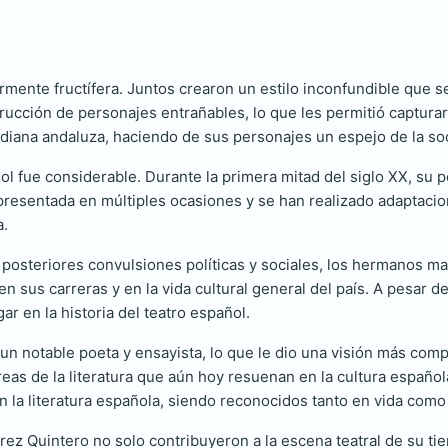
armente fructífera. Juntos crearon un estilo inconfundible que s
rucción de personajes entrañables, lo que les permitió capturar l
idiana andaluza, haciendo de sus personajes un espejo de la so
ñol fue considerable. Durante la primera mitad del siglo XX, su
epresentada en múltiples ocasiones y se han realizado adaptacio
a.
as posteriores convulsiones políticas y sociales, los hermanos 
n sus carreras y en la vida cultural general del país. A pesar de
ar en la historia del teatro español.
 notable poeta y ensayista, lo que le dio una visión más complet
reas de la literatura que aún hoy resuenan en la cultura españo
n la literatura española, siendo reconocidos tanto en vida com
arez Quintero no solo contribuyeron a la escena teatral de su 