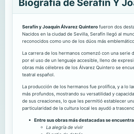
Biografía de Serafin Y J
Serafín y Joaquín Álvarez Quintero
fueron dos desta
Nacidos en la ciudad de Sevilla, Serafín llegó al mu
reconocidos como uno de los dúos más emblemáticos
La carrera de los hermanos comenzó con una serie de
por el uso de un lenguaje accesible, lleno de expres
obras más célebres de los Álvarez Quintero se enc
teatral español.
La producción de los hermanos fue prolífica, y a lo 
más profundos, mostrando su versatilidad y capacida
de sus creaciones, lo que les permitió establecer u
particularidad de la cultura local les ayudó a trascen
Entre sus obras más destacadas se encuentra
La alegría de vivir