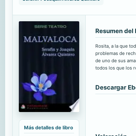
Resumen del 
Rosita, a la que to
problemas de recha
de uno de sus aman
todos los que los r
Descargar E
Más detalles de libro