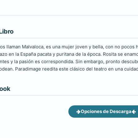
Libro
dos llaman Malvaloca, es una mujer joven y bella, con no pocos 
zo en la España pacata y puritana de la época. Rosita se enam
tes y la pasión es correspondida. Sin embargo, pronto descubr
odean. Paradimage reedita este clásico del teatro en una cuidad
book
Opciones de Descarga