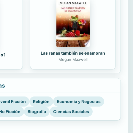
Las ranas también se enamoran
do?
Megan Maxwell
as
venil Ficción
Religión
Economía y Negocios
No Ficción
Biografía
Ciencias Sociales