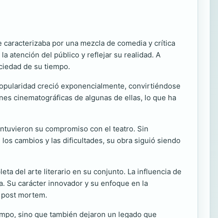
e caracterizaba por una mezcla de comedia y crítica
a atención del público y reflejar su realidad. A
ciedad de su tiempo.
 popularidad creció exponencialmente, convirtiéndose
nes cinematográficas de algunas de ellas, lo que ha
mantuvieron su compromiso con el teatro. Sin
 los cambios y las dificultades, su obra siguió siendo
a del arte literario en su conjunto. La influencia de
la. Su carácter innovador y su enfoque en la
o post mortem.
tiempo, sino que también dejaron un legado que