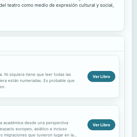
el teatro como medio de expresión cultural y social,
a. Ni siquiera tiene que leer todas las
Ver Libro
quiera están numeradas. Es probable que
eo.
xia académica desde una perspectiva
Ver Libro
espacio europeo, asiático e incluso
s migraciones que tuvieron lugar en la