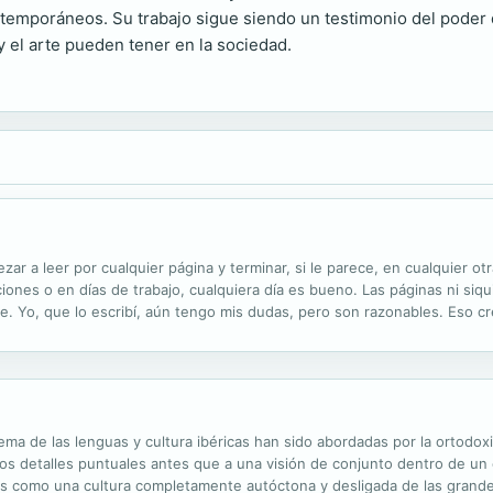
temporáneos. Su trabajo sigue siendo un testimonio del poder d
 y el arte pueden tener en la sociedad.
zar a leer por cualquier página y terminar, si le parece, en cualquier otr
ciones o en días de trabajo, cualquiera día es bueno. Las páginas ni si
e. Yo, que lo escribí, aún tengo mis dudas, pero son razonables. Eso cr
ema de las lenguas y cultura ibéricas han sido abordadas por la ortodo
los detalles puntuales antes que a una visión de conjunto dentro de un 
ros como una cultura completamente autóctona y desligada de las grande