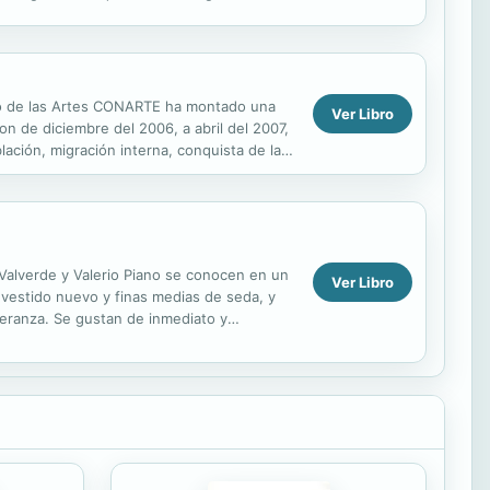
teriores a su...
tro de las Artes CONARTE ha montado una
Ver Libro
 de diciembre del 2006, a abril del 2007,
blación, migración interna, conquista de la
.
Valverde y Valerio Piano se conocen en un
Ver Libro
o vestido nuevo y finas medias de seda, y
speranza. Se gustan de inmediato y