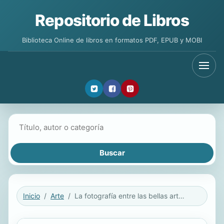
Repositorio de Libros
Biblioteca Online de libros en formatos PDF, EPUB y MOBI
Buscar libros
Inicio
Arte
La fotografía entre las bellas artes y los medios de comunicación