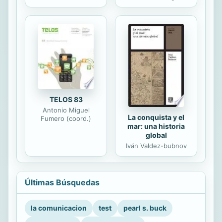
TELOS 83
Antonio Miguel
La conquista y el
Fumero (coord.)
mar: una historia
global
Iván Valdez-bubnov
Últimas Búsquedas
la comunicacion
test
pearl s. buck