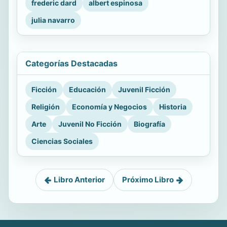
frederic dard
albert espinosa
julia navarro
Categorías Destacadas
Ficción
Educación
Juvenil Ficción
Religión
Economía y Negocios
Historia
Arte
Juvenil No Ficción
Biografía
Ciencias Sociales
Libro Anterior
Próximo Libro