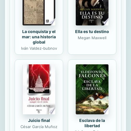
incontables horas...
La conquista y el
Ella es tu destino
mar: una historia
Megan Maxwell
global
Iván Valdez-bubnov
Juicio final
Esclava de la
libertad
César García Muñoz