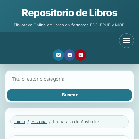
Repositorio de Libros
Biblioteca Online de libros en formatos PDF, EPUB y MOBI
Buscar libros
Inicio
Historia
La batalla de Austerlitz