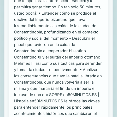
que le aportará la información esencial y le
permitirá ganar tiempo. En tan solo 50 minutos,
usted podrá: • Entender cómo se produce el
declive del Imperio bizantino que lleva
irremediablemente a la caída de la ciudad de
Constantinopla, profundizando en el contexto
político y social del momento • Descubrir el
papel que tuvieron en la caída de
Constantinopla el emperador bizantino
Constantino XI y el sultán del Imperio otomano
Mehmed II, así como sus tácticas para defender
y tomar la ciudad, respectivamente • Analizar
las consecuencias que tuvo la batalla librada en
Constantinopla, que nunca volvería a ser la
misma y que marcaría el fin de un imperio e
incluso de una era SOBRE en50MINUTOS.ES |
Historia en50MINUTOS.ES le ofrece las claves
para entender rápidamente los principales
acontecimientos históricos que cambiaron el