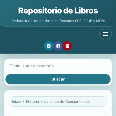
Repositorio de Libros
Biblioteca Online de libros en formatos PDF, EPUB y MOBI
Buscar libros
Inicio
Historia
La caída de Constantinopla