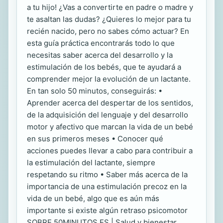
a tu hijo! ¿Vas a convertirte en padre o madre y
te asaltan las dudas? ¿Quieres lo mejor para tu
recién nacido, pero no sabes cómo actuar? En
esta guía práctica encontrarás todo lo que
necesitas saber acerca del desarrollo y la
estimulación de los bebés, que te ayudará a
comprender mejor la evolución de un lactante.
En tan solo 50 minutos, conseguirás: •
Aprender acerca del despertar de los sentidos,
de la adquisición del lenguaje y del desarrollo
motor y afectivo que marcan la vida de un bebé
en sus primeros meses • Conocer qué
acciones puedes llevar a cabo para contribuir a
la estimulación del lactante, siempre
respetando su ritmo • Saber más acerca de la
importancia de una estimulación precoz en la
vida de un bebé, algo que es aún más
importante si existe algún retraso psicomotor
SOBRE 50MINUTOS.ES | Salud y bienestar