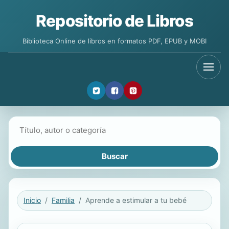
Repositorio de Libros
Biblioteca Online de libros en formatos PDF, EPUB y MOBI
Buscar libros
Inicio
Familia
Aprende a estimular a tu bebé