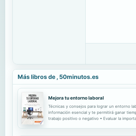
Más libros de , 50minutos.es
Mejora tu entorno laboral
Técnicas y consejos para lograr un entorno labo
información esencial y te permitirá ganar tie
trabajo positivo o negativo • Evaluar la impo
serie de ejercicios que te ayudarán a determin