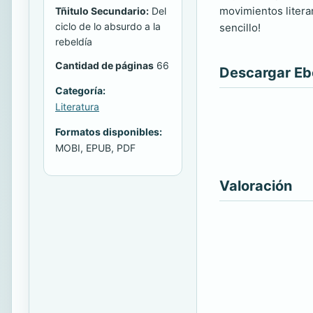
movimientos literar
Tñitulo Secundario:
Del
ciclo de lo absurdo a la
sencillo!
rebeldía
Cantidad de páginas
66
Descargar E
Categoría:
Literatura
Formatos disponibles:
MOBI, EPUB, PDF
Valoración