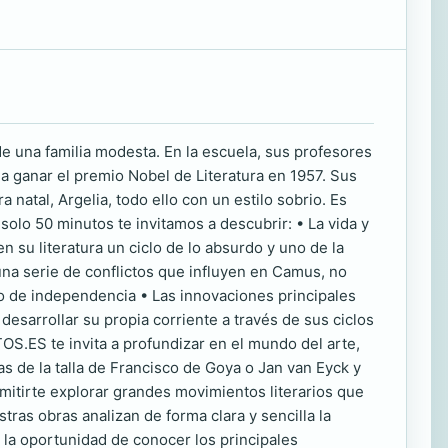
 de una familia modesta. En la escuela, sus profesores
ará a ganar el premio Nobel de Literatura en 1957. Sus
 natal, Argelia, todo ello con un estilo sobrio. Es
solo 50 minutos te invitamos a descubrir: • La vida y
en su literatura un ciclo de lo absurdo y uno de la
una serie de conflictos que influyen en Camus, no
so de independencia • Las innovaciones principales
desarrollar su propia corriente a través de sus ciclos
S.ES te invita a profundizar en el mundo del arte,
as de la talla de Francisco de Goya o Jan van Eyck y
itirte explorar grandes movimientos literarios que
ras obras analizan de forma clara y sencilla la
n la oportunidad de conocer los principales