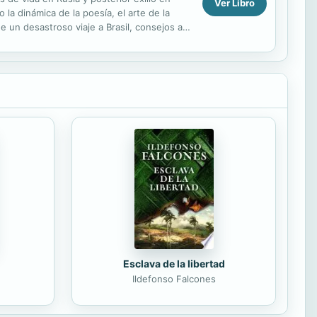
Ver Libro
a dinámica de la poesía, el arte de la
 de un desastroso viaje a Brasil, consejos a
.
Esclava de la libertad
Ildefonso Falcones