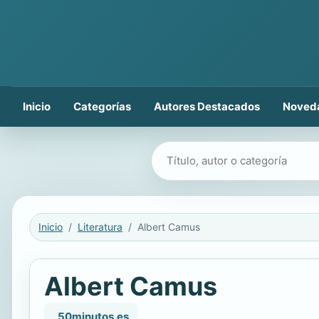
Inicio
Categorías
Autores Destacados
Noved
Buscar libros
Inicio
Literatura
Albert Camus
Albert Camus
, 50minutos.es