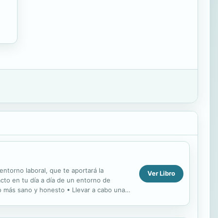
entorno laboral, que te aportará la
Ver Libro
acto en tu día a día de un entorno de
no más sano y honesto • Llevar a cabo una