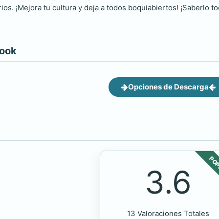
ios. ¡Mejora tu cultura y deja a todos boquiabiertos! ¡Saberlo t
book
Opciones de Descarga
POP
3.6
13 Valoraciones Totales