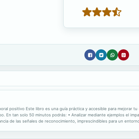
ral positivo Este libro es una guía práctica y accesible para mejorar tu 
mpo. En tan solo 50 minutos podrás: • Analizar mediante ejemplos el imp
rtancia de las señales de reconocimiento, imprescindibles para un entor
ar tu lista de prioridades y a implementar acciones con las que...