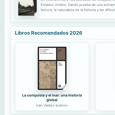
Estados Unidos. Dando prueba de una extraordi
lectura, la naturaleza de la historia y las difi
sus alumnos, un homenaje a Marco Aurelio, y 
Libros Recomendados 2026
La conquista y el mar: una historia
global
Iván Valdez-bubnov