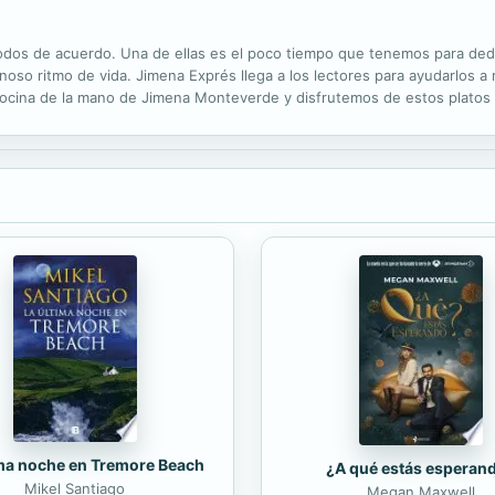
dos de acuerdo. Una de ellas es el poco tiempo que tenemos para dedi
ginoso ritmo de vida. Jimena Exprés llega a los lectores para ayudarlos a
 cocina de la mano de Jimena Monteverde y disfrutemos de estos platos d
ima noche en Tremore Beach
¿A qué estás esperan
Mikel Santiago
Megan Maxwell