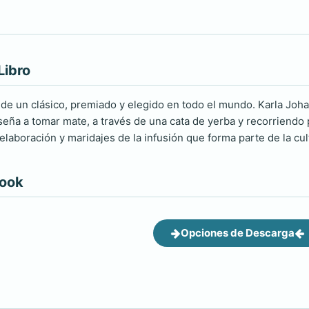
Libro
de un clásico, premiado y elegido en todo el mundo. Karla Joha
seña a tomar mate, a través de una cata de yerba y recorriendo
 elaboración y maridajes de la infusión que forma parte de la cu
book
Opciones de Descarga