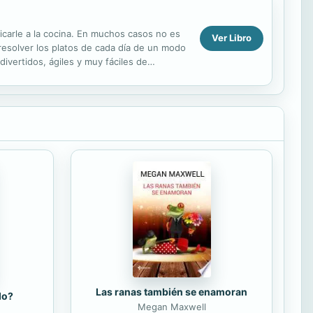
carle a la cocina. En muchos casos no es
Ver Libro
 resolver los platos de cada día de un modo
ivertidos, ágiles y muy fáciles de
Las ranas también se enamoran
do?
Megan Maxwell