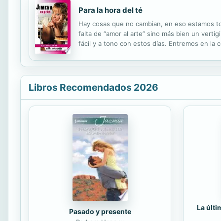
Para la hora del té
Hay cosas que no cambian, en eso estamos to
falta de “amor al arte” sino más bien un verti
fácil y a tono con estos días. Entremos en la
preparar.
Libros Recomendados 2026
La últ
Pasado y presente