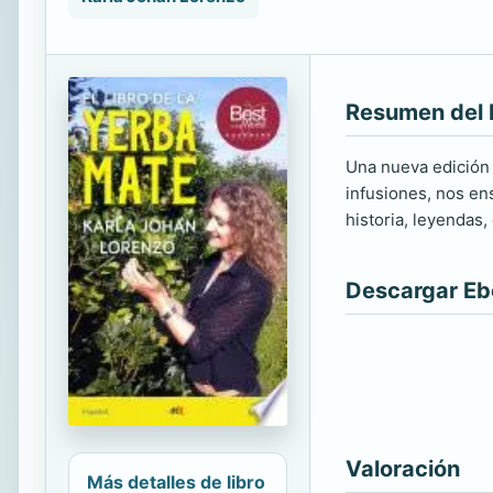
Resumen del 
Una nueva edición 
infusiones, nos en
historia, leyendas,
Descargar E
Valoración
Más detalles de libro