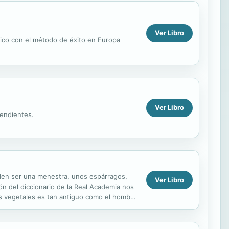
Ver Libro
ico con el método de éxito en Europa
Ver Libro
cendientes.
eden ser una menestra, unos espárragos,
Ver Libro
ón del diccionario de la Real Academia nos
tos vegetales es tan antiguo como el hombre
...