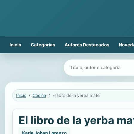
Inicio
Categorías
Autores Destacados
Noved
Buscar libros
Inicio
Cocina
El libro de la yerba mate
El libro de la yerba ma
Karla Johan Lorenzo