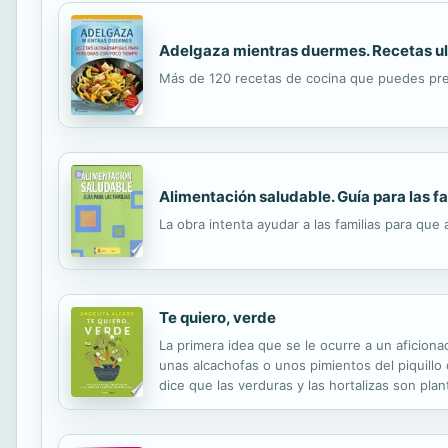
Adelgaza mientras duermes. Recetas ul
Más de 120 recetas de cocina que puedes prep
Alimentación saludable. Guía para las fa
La obra intenta ayudar a las familias para que
Te quiero, verde
La primera idea que se le ocurre a un aficio
unas alcachofas o unos pimientos del piquillo 
dice que las verduras y las hortalizas son pl
y están a nuestra disposición en sus muchas va