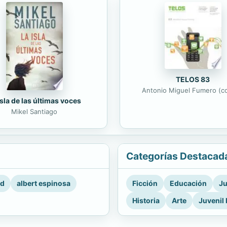
TELOS 83
Antonio Miguel Fumero (co
isla de las últimas voces
Mikel Santiago
Categorías Destacad
rd
albert espinosa
Ficción
Educación
Ju
Historia
Arte
Juvenil 