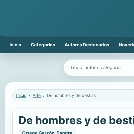
Inicio
Categorías
Autores Destacados
Noved
Buscar libros
Inicio
Arte
De hombres y de bestias
De hombres y de best
Ortega Garzón, Sandra