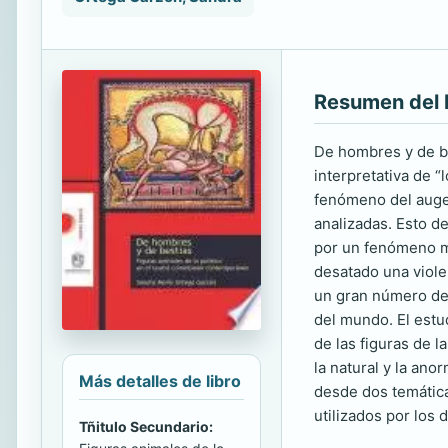
Resumen del 
De hombres y de be
interpretativa de “
fenómeno del auge 
analizadas. Esto d
por un fenómeno mu
desatado una violen
un gran número de 
del mundo. El estud
de las figuras de l
la natural y la ano
Más detalles de libro
desde dos temática
utilizados por los 
Tñitulo Secundario: