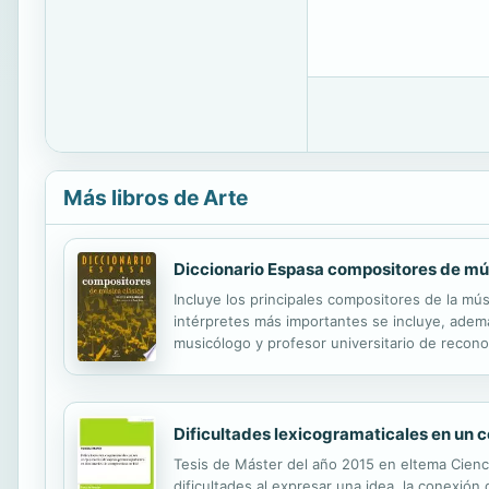
Más libros de Arte
Diccionario Espasa compositores de mú
Incluye los principales compositores de la mús
intérpretes más importantes se incluye, ademá
musicólogo y profesor universitario de recono
Dificultades lexicogramaticales en un 
Tesis de Máster del año 2015 en eltema Cienc
dificultades al expresar una idea, la conexió