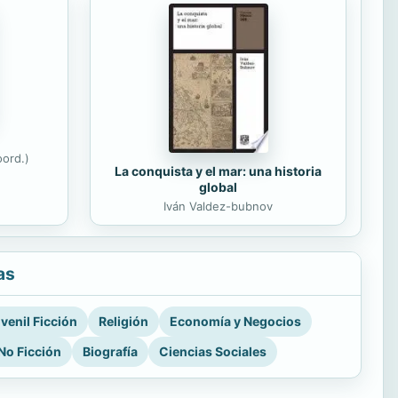
ord.)
La conquista y el mar: una historia
global
Iván Valdez-bubnov
as
venil Ficción
Religión
Economía y Negocios
No Ficción
Biografía
Ciencias Sociales