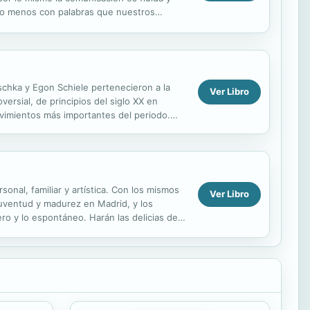
lo menos con palabras que nuestros
a conexión...
schka y Egon Schiele pertenecieron a la
Ver Libro
ersial, de principios del siglo XX en
movimientos más importantes del periodo.
, evocativo...
onal, familiar y artística. Con los mismos
Ver Libro
juventud y madurez en Madrid, y los
ro y lo espontáneo. Harán las delicias de