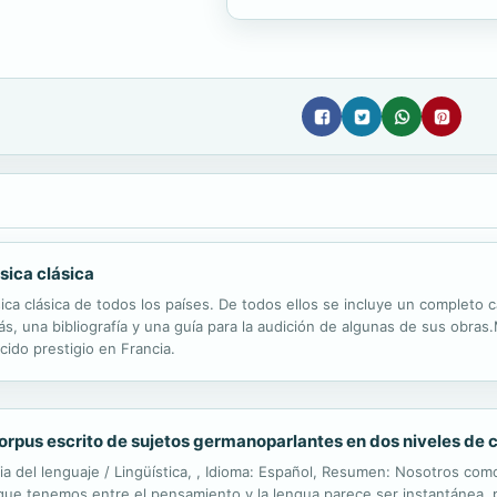
sica clásica
ica clásica de todos los países. De todos ellos se incluye un completo 
s, una bibliografía y una guía para la audición de algunas de sus obr
cido prestigio en Francia.
corpus escrito de sujetos germanoparlantes en dos niveles de
ia del lenguaje / Lingüística, , Idioma: Español, Resumen: Nosotros co
n que tenemos entre el pensamiento y la lengua parece ser instantánea, 