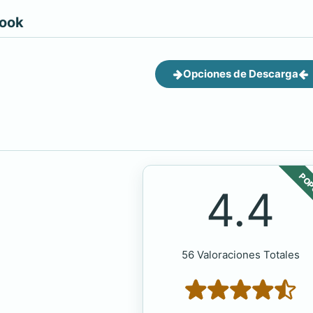
book
Opciones de Descarga
POP
4.4
56 Valoraciones Totales