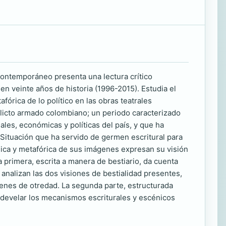
 contemporáneo presenta una lectura crítico
 en veinte años de historia (1996-2015). Estudia el
rica de lo político en las obras teatrales
flicto armado colombiano; un periodo caracterizado
les, económicas y políticas del país, y que ha
l. Situación que ha servido de germen escritural para
lica y metafórica de sus imágenes expresan su visión
a primera, escrita a manera de bestiario, da cuenta
e analizan las dos visiones de bestialidad presentes,
ágenes de otredad. La segunda parte, estructurada
a develar los mecanismos escriturales y escénicos