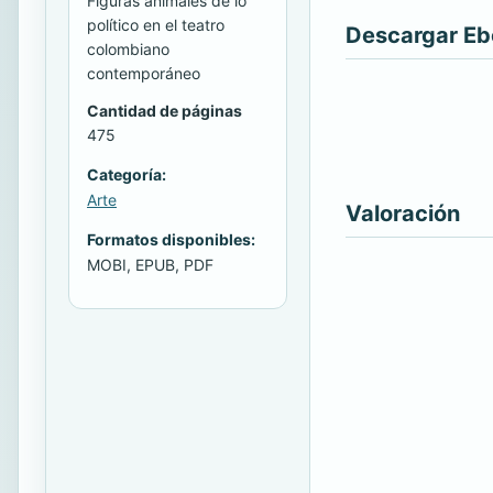
Figuras animales de lo
político en el teatro
Descargar E
colombiano
contemporáneo
Cantidad de páginas
475
Categoría:
Arte
Valoración
Formatos disponibles:
MOBI, EPUB, PDF