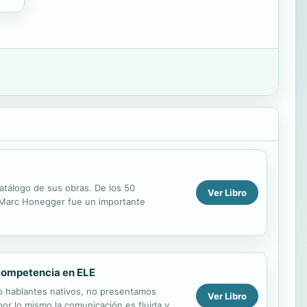
catálogo de sus obras. De los 50
Ver Libro
as.Marc Honegger fue un importante
 competencia en ELE
mo hablantes nativos, no presentamos
Ver Libro
por lo mismo la comunicación es fluida y