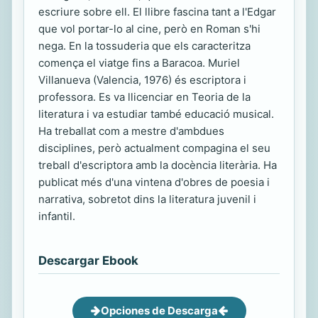
escriure sobre ell. El llibre fascina tant a l'Edgar
que vol portar-lo al cine, però en Roman s'hi
nega. En la tossuderia que els caracteritza
comença el viatge fins a Baracoa. Muriel
Villanueva (Valencia, 1976) és escriptora i
professora. Es va llicenciar en Teoria de la
literatura i va estudiar també educació musical.
Ha treballat com a mestre d'ambdues
disciplines, però actualment compagina el seu
treball d'escriptora amb la docència literària. Ha
publicat més d'una vintena d'obres de poesia i
narrativa, sobretot dins la literatura juvenil i
infantil.
Descargar Ebook
Opciones de Descarga