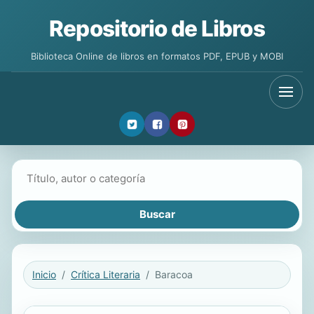
Repositorio de Libros
Biblioteca Online de libros en formatos PDF, EPUB y MOBI
Buscar libros
Inicio
Crítica Literaria
Baracoa