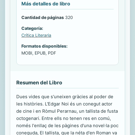
Más detalles de libro
Cantidad de páginas
320
Categoría:
Crítica Literaria
Formatos disponibles:
MOBI, EPUB, PDF
Resumen del Libro
Dues vides que s'uneixen gràcies al poder de
les històries. L'Edgar Noi és un conegut actor
de cine i en Ròmul Perarnau, un tallista de fusta
octogenari. Entre ells no tenen res en comú,
només l'enllaç de les pàgines d'una novel·la poc
coneguda, El tallista, que la néta d'en Roman va