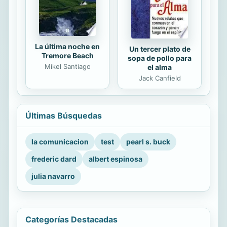
La última noche en
Un tercer plato de
Tremore Beach
sopa de pollo para
Mikel Santiago
el alma
Jack Canfield
Últimas Búsquedas
la comunicacion
test
pearl s. buck
frederic dard
albert espinosa
julia navarro
Categorías Destacadas