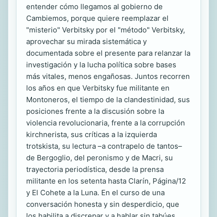
entender cómo llegamos al gobierno de
Cambiemos, porque quiere reemplazar el
"misterio" Verbitsky por el "método" Verbitsky,
aprovechar su mirada sistemática y
documentada sobre el presente para relanzar la
investigación y la lucha política sobre bases
más vitales, menos engañosas. Juntos recorren
los años en que Verbitsky fue militante en
Montoneros, el tiempo de la clandestinidad, sus
posiciones frente a la discusión sobre la
violencia revolucionaria, frente a la corrupción
kirchnerista, sus críticas a la izquierda
trotskista, su lectura –a contrapelo de tantos–
de Bergoglio, del peronismo y de Macri, su
trayectoria periodística, desde la prensa
militante en los setenta hasta Clarín, Página/12
y El Cohete a la Luna. En el curso de una
conversación honesta y sin desperdicio, que
los habilita a discrepar y a hablar sin tabúes,