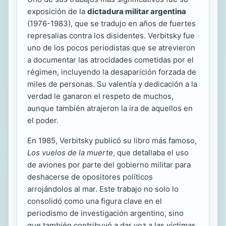
exposición de la
dictadura militar argentina
(1976-1983), que se tradujo en años de fuertes
represalias contra los disidentes. Verbitsky fue
uno de los pocos periodistas que se atrevieron
a documentar las atrocidades cometidas por el
régimen, incluyendo la desaparición forzada de
miles de personas. Su valentía y dedicación a la
verdad le ganaron el respeto de muchos,
aunque también atrajeron la ira de aquellos en
el poder.
En 1985, Verbitsky publicó su libro más famoso,
Los vuelos de la muerte
, que detallaba el uso
de aviones por parte del gobierno militar para
deshacerse de opositores políticos
arrojándolos al mar. Este trabajo no solo lo
consolidó como una figura clave en el
periodismo de investigación argentino, sino
que también contribuyó a dar voz a las víctimas