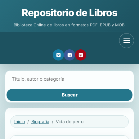
Repositorio de Libros
Biblioteca Online de libros en formatos PDF, EPUB y MOBI
Buscar libros
Inicio
Biografía
Vida de perro