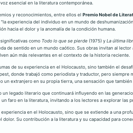
 voz esencial en la literatura contemporánea.
remios y reconocimientos, entre ellos el
Premio Nobel de Litera
 "la experiencia del individuo en un mundo de deshumanización
ción hacia el dolor y la anomalía de la condición humana.
 significativas como
Todo lo que se pierde
(1975) y
La última lib
da de sentido en un mundo caótico. Sus obras invitan al lector 
lven aún más relevantes en el contexto de la historia reciente.
aumas de su experiencia en el Holocausto, sino también el desa
apest, donde trabajó como periodista y traductor, pero siempre
 un extranjero en su propia tierra, una sensación que también se
o un legado literario que continuará influyendo en las generaci
 faro en la literatura, invitando a los lectores a explorar las 
 experiencia en el Holocausto, sino que se extiende a una profun
dolor. Su contribución a la literatura y su capacidad para cone