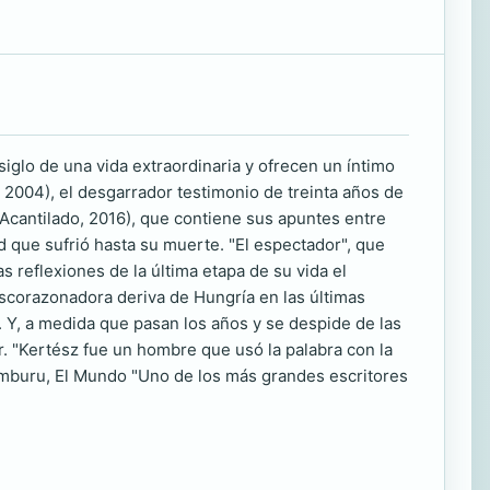
glo de una vida extraordinaria y ofrecen un íntimo
o, 2004), el desgarrador testimonio de treinta años de
 (Acantilado, 2016), que contiene sus apuntes entre
 que sufrió hasta su muerte. "El espectador", que
as reflexiones de la última etapa de su vida el
descorazonadora deriva de Hungría en las últimas
. Y, a medida que pasan los años y se despide de las
r. "Kertész fue un hombre que usó la palabra con la
mburu, El Mundo "Uno de los más grandes escritores