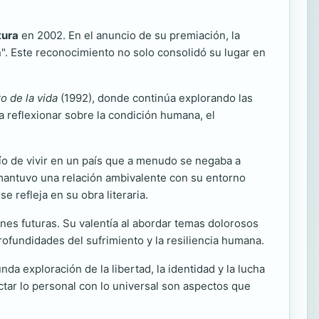
tura
en 2002. En el anuncio de su premiación, la
". Este reconocimiento no solo consolidó su lugar en
ro de la vida
(1992), donde continúa explorando las
a reflexionar sobre la condición humana, el
fío de vivir en un país que a menudo se negaba a
 mantuvo una relación ambivalente con su entorno
 refleja en su obra literaria.
ones futuras. Su valentía al abordar temas dolorosos
profundidades del sufrimiento y la resiliencia humana.
da exploración de la libertad, la identidad y la lucha
ctar lo personal con lo universal son aspectos que