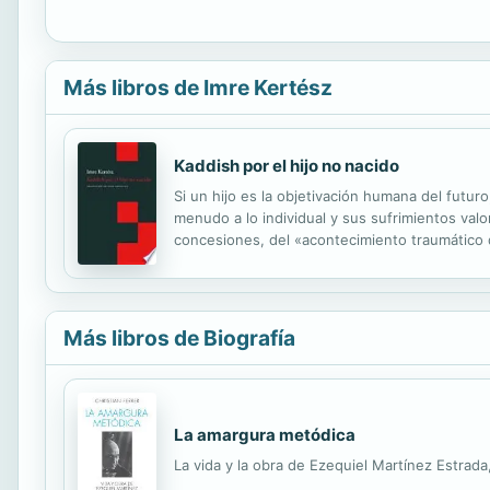
Más libros de Imre Kertész
Kaddish por el hijo no nacido
Si un hijo es la objetivación humana del futuro
menudo a lo individual y sus sufrimientos valo
concesiones, del «acontecimiento traumático d
alargada de Auschwitz y la paternidad imposibl
Más libros de Biografía
La amargura metódica
La vida y la obra de Ezequiel Martínez Estrada