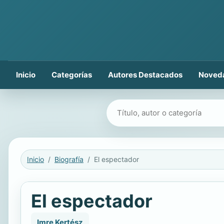
Inicio
Categorías
Autores Destacados
Noved
Buscar libros
Inicio
Biografía
El espectador
El espectador
Imre Kertész