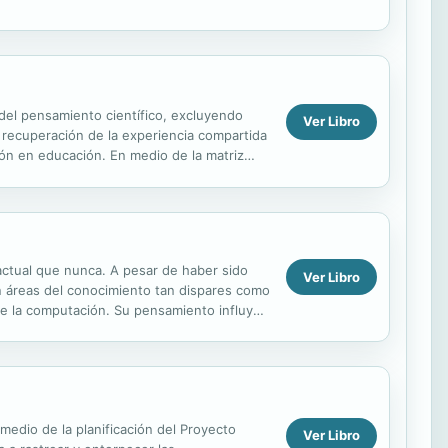
el pensamiento científico, excluyendo
Ver Libro
 recuperación de la experiencia compartida
ción en educación. En medio de la matriz
,...
actual que nunca. A pesar de haber sido
Ver Libro
n áreas del conocimiento tan dispares como
a de la computación. Su pensamiento influyó
medio de la planificación del Proyecto
Ver Libro