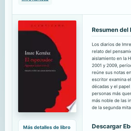
Resumen del 
Los diarios de Imr
relato del pensamie
aislamiento en la H
2001 y 2009, perío
reúne sus notas ent
escritor examina e
décadas y el papel
personas más queri
más noble de las 
de la segunda mitad
Descargar E
Más detalles de libro