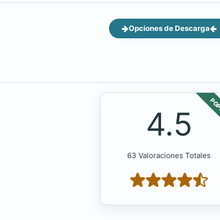
Opciones de Descarga
POP
4.5
63 Valoraciones Totales