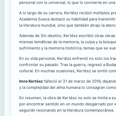
personal con lo universal, lo que lo convierte en una
A lo largo de su carrera, Kertész recibió múltiples p
Academia Sueca destacó su habilidad para transmitir
la literatura mundial, sino que también atrajo la aten
Además de
Sin destino
, Kertész escribió otras obras
mismas temáticas de la memoria, la culpa y la búsque
sufrimiento y la memoria histórica, temas que se vue
En su vida personal, Kertész enfrentó no solo los tr
confrontar su pasado. Tras la guerra, regresó a Bud
cultural. En muchas ocasiones, Kertész se sintió como
Imre Kertész
falleció el 31 de marzo de 2016, dejand
y la complejidad del alma humana lo consagran como un
En resumen, la obra de Kertész no solo se limita a su
por encontrar sentido en un mundo desgarrado por el 
seguirán resonando en la literatura contemporánea.