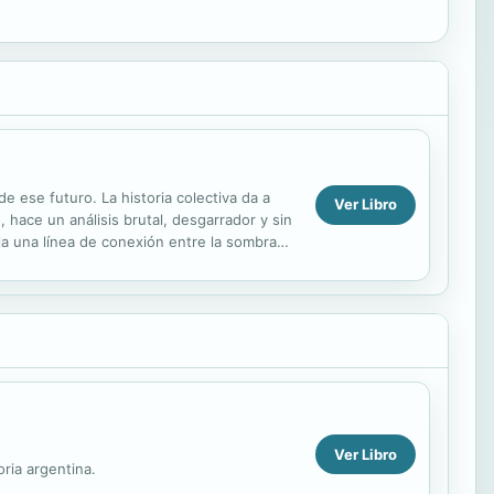
de ese futuro. La historia colectiva da a
Ver Libro
 hace un análisis brutal, desgarrador y sin
la una línea de conexión entre la sombra
Ver Libro
oria argentina.