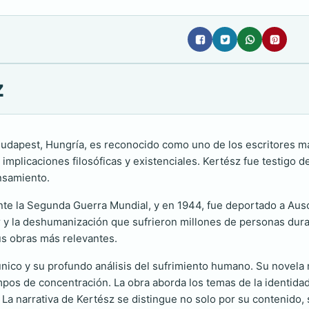
z
Budapest, Hungría, es reconocido como uno de los escritores má
implicaciones filosóficas y existenciales. Kertész fue testigo de
ensamiento.
rante la Segunda Guerra Mundial, y en 1944, fue deportado a Au
 y la deshumanización que sufrieron millones de personas dura
sus obras más relevantes.
 único y su profundo análisis del sufrimiento humano. Su novel
pos de concentración. La obra aborda los temas de la identidad, 
 La narrativa de Kertész se distingue no solo por su contenido,