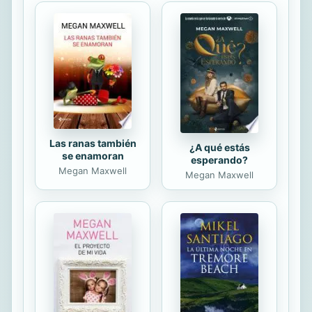
Las ranas también
¿A qué estás
se enamoran
esperando?
Megan Maxwell
Megan Maxwell