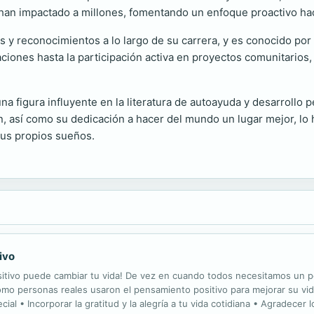
 han impactado a millones, fomentando un enfoque proactivo hacia
 y reconocimientos a lo largo de su carrera, y es conocido po
ciones hasta la participación activa en proyectos comunitarios,
 figura influyente en la literatura de autoayuda y desarrollo 
ón, así como su dedicación a hacer del mundo un lugar mejor, lo
sus propios sueños.
ivo
ositivo puede cambiar tu vida! De vez en cuando todos necesitamos un p
cómo personas reales usaron el pensamiento positivo para mejorar su vid
al • Incorporar la gratitud y la alegría a tu vida cotidiana • Agradecer 