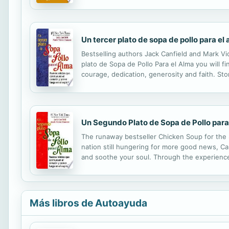
Usar palabras específicas para reorientar tu vi
Un tercer plato de sopa de pollo para el
Bestselling authors Jack Canfield and Mark Vic
plato de Sopa de Pollo Para el Alma you will 
courage, dedication, generosity and faith. Sto
necessary losses, respect and values. In this
Un Segundo Plato de Sopa de Pollo para
The runaway bestseller Chicken Soup for the So
nation still hungering for more good news, C
and soothe your soul. Through the experiences 
parenting and the vital energy of dreaming. S
Más libros de Autoayuda