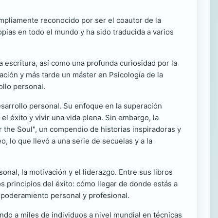
mpliamente reconocido por ser el coautor de la
opias en todo el mundo y ha sido traducida a varios
la escritura, así como una profunda curiosidad por la
ción y más tarde un máster en Psicología de la
llo personal.
esarrollo personal. Su enfoque en la superación
l éxito y vivir una vida plena. Sin embargo, la
r the Soul", un compendio de historias inspiradoras y
, lo que llevó a una serie de secuelas y a la
nal, la motivación y el liderazgo. Entre sus libros
principios del éxito: cómo llegar de donde estás a
mpoderamiento personal y profesional.
do a miles de individuos a nivel mundial en técnicas