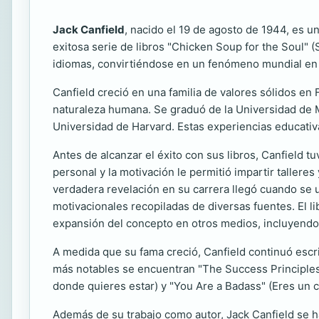
Jack Canfield
, nacido el 19 de agosto de 1944, es 
exitosa serie de libros "Chicken Soup for the Soul" (
idiomas, convirtiéndose en un fenómeno mundial en e
Canfield creció en una familia de valores sólidos en 
naturaleza humana. Se graduó de la Universidad de 
Universidad de Harvard. Estas experiencias educativ
Antes de alcanzar el éxito con sus libros, Canfield
personal y la motivación le permitió impartir tallere
verdadera revelación en su carrera llegó cuando se u
motivacionales recopiladas de diversas fuentes. El li
expansión del concepto en otros medios, incluyendo 
A medida que su fama creció, Canfield continuó escri
más notables se encuentran "The Success Principles:
donde quieres estar) y "You Are a Badass" (Eres un 
Además de su trabajo como autor, Jack Canfield se h