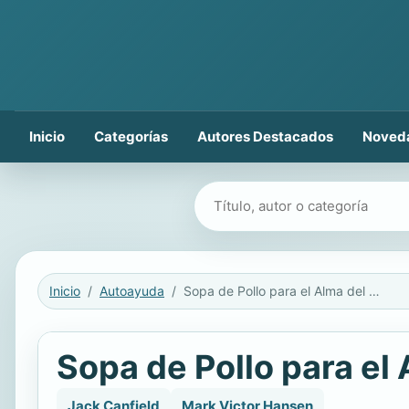
Inicio
Categorías
Autores Destacados
Noved
Buscar libros
Inicio
Autoayuda
Sopa de Pollo para el Alma del Adolescente
Sopa de Pollo para el
Jack Canfield
Mark Victor Hansen