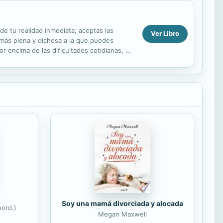
de tu realidad inmediata; aceptas las
Ver Libro
ad más plena y dichosa a la que puedes
r encima de las dificultades cotidianas, no
Soy una mamá divorciada y alocada
ord.)
Megan Maxwell