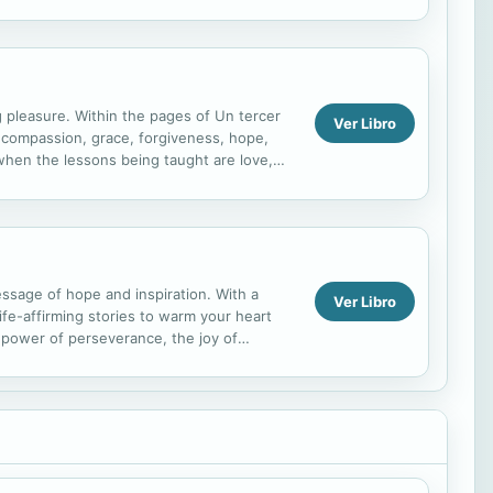
g pleasure. Within the pages of Un tercer
Ver Libro
: compassion, grace, forgiveness, hope,
 when the lessons being taught are love,
 wisdom...
essage of hope and inspiration. With a
Ver Libro
fe-affirming stories to warm your heart
e power of perseverance, the joy of
 world around you. ...