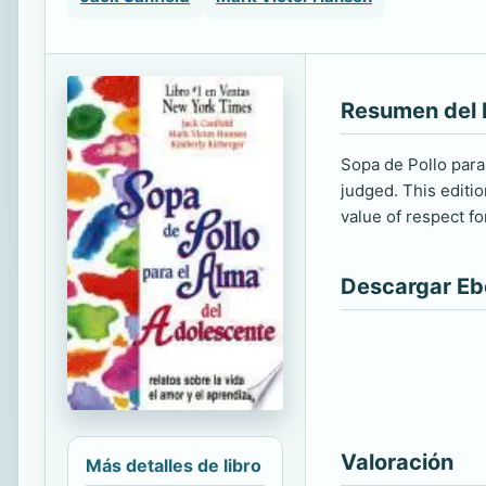
Resumen del 
Sopa de Pollo para 
judged. This editio
value of respect f
Descargar E
Valoración
Más detalles de libro