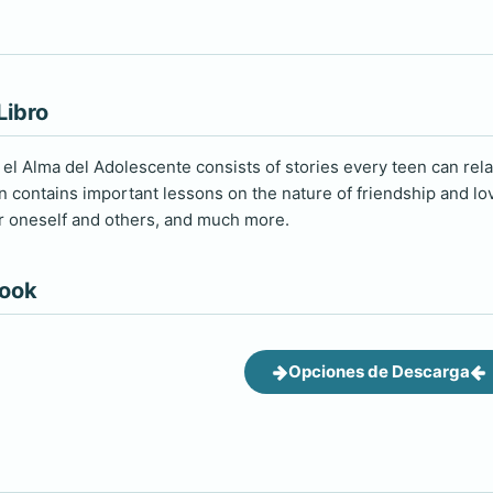
Libro
el Alma del Adolescente consists of stories every teen can rela
n contains important lessons on the nature of friendship and lov
or oneself and others, and much more.
book
Opciones de Descarga