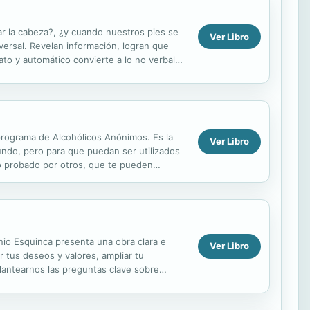
ear la cabeza?, ¿y cuando nuestros pies se
Ver Libro
versal. Revelan información, logran que
o y automático convierte a lo no verbal
tra...
programa de Alcohólicos Anónimos. Es la
Ver Libro
undo, pero para que puedan ser utilizados
do probado por otros, que te pueden
onio Esquinca presenta una obra clara e
Ver Libro
r tus deseos y valores, ampliar tu
plantearnos las preguntas clave sobre
stidad, Plan de...