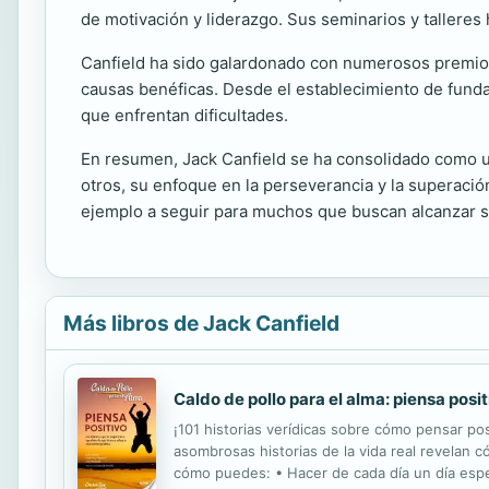
de motivación y liderazgo. Sus seminarios y talleres
Canfield ha sido galardonado con numerosos premios
causas benéficas. Desde el establecimiento de funda
que enfrentan dificultades.
En resumen, Jack Canfield se ha consolidado como una
otros, su enfoque en la perseverancia y la superaci
ejemplo a seguir para muchos que buscan alcanzar 
Más libros de Jack Canfield
Caldo de pollo para el alma: piensa posit
¡101 historias verídicas sobre cómo pensar p
asombrosas historias de la vida real revelan 
cómo puedes: • Hacer de cada día un día especi