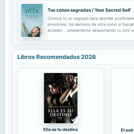
Tus zonas sagradas / Your Sacred Self
Conoce tu yo sagrado para abordar positivamen
presiones, los ajetreos de esta como si fueran 
acceder... simplemente despertando tu otro yo.
para desdeñarlas, sino más bien para abordarla
Libros Recomendados 2026
Ella es tu destino
El ext